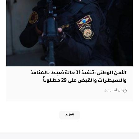
الأمن الوطني: تنفيذ 31 حالة ضبط بالمنافذ
والسيطرات والقبض على 29 مطلوباً
قبل أسبوعين
المزيد