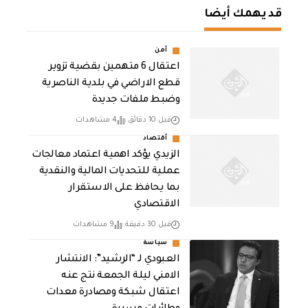
قد يهمك أيضا
أمن
اعتقال 6 متهمين بقضية تزوير
قطع الاراضي في بلدية الناصرية
وضبط ملفات جديدة
قبل 10 دقائق
4 مشاهدات
أقتصاد
الزيدي يؤكد اهمية اعتماد معالجات
عملية للتحديات المالية والنقدية
بما يحافظ على الاستقرار
الاقتصادي
قبل 30 دقيقة
9 مشاهدات
سياسة
العبودي لـ “الرشيد”: الانتشار
الامني ليلة الجمعة نتج عنه
اعتقال شبكة ومصادرة معدات