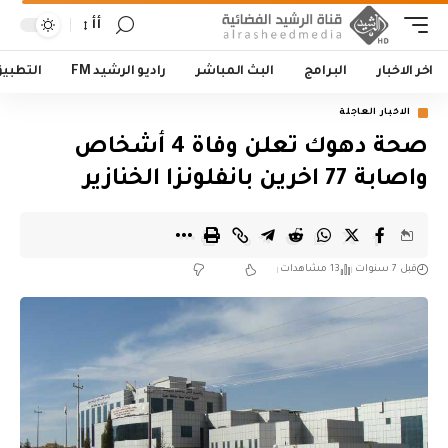
أأ
اخر الاخبار
البرامج
البث المباشر
راديو الرشيد FM
التطبي
الاخبار العاجلة
صحة دهوك تعلن وفاة 4 أشخاص
واصابة 77 اخرين بانفلونزا الخنازير
قبل 7 سنوات
13 مشاهدات