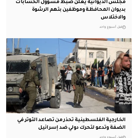
مجلس الديوانية يعلن ضبط مسؤول الحسابات
بديوان المحافظة وموظفين بتهم الرشوة
والاختلاس
قبل أسبوع واحد
الخارجية الفلسطينية تحذر من تصاعد التوتر في
الضفة وتدعو لتحرك دولي ضد إسرائيل
قبل أسبوع واحد