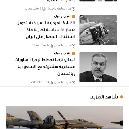
وطائرات مسيرة
قبل ساعة واحدة
23 مشاهدات
عربي ودولي
القيادة المركزية الامريكية: تحويل
مسار 53 سفينة تجارية منذ
استئناف الحصار على ايران
قبل ساعتين
12 مشاهدات
عربي ودولي
فيدان: تركيا تخطط لإجراء مناورات
عسكرية مشتركة مع السعودية
وباكستان
قبل ساعتين
14 مشاهدات
شاهد المزيد..