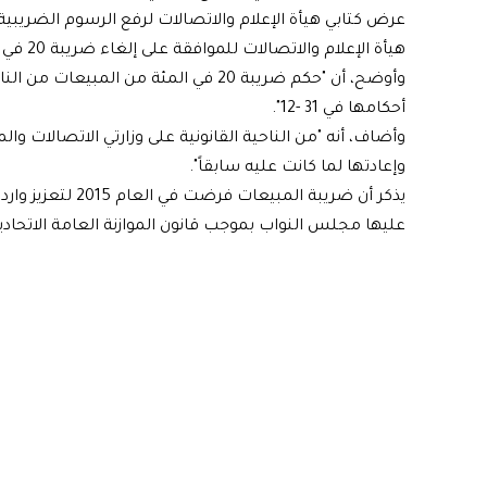
عرض كتابي هيأة الإعلام والاتصالات لرفع الرسوم الضريبية ع
هيأة الإعلام والاتصالات للموافقة على إلغاء ضريبة 20 في المئة وعدم تضمينه ضمن موازنة عام 2020".
وأوضح، أن "حكم ضريبة 20 في المئة من ال
أحكامها في 31 -12".
وإعادتها لما كانت عليه سابقاً".
يذكر أن ضريبة الم
عليها مجلس النواب بموجب قانون الموازنة العامة الاتحادية لسنة 2015 وتباعاً 