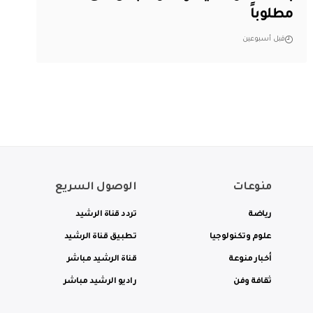
مطلوباً
قبل أسبوعين
منوعات
الوصول السريع
رياضة
تردد قناة الرشيد
علوم وتكنولوجيا
تطبيق قناة الرشيد
أخبار منوعة
قناة الرشيد مباشر
ثقافة وفن
راديو الرشيد مباشر