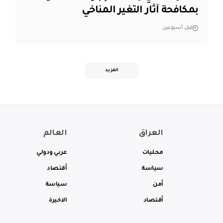
بمكافحة آثار التغير المناخي
قبل أسبوعين
المزيد
العراق
العالم
محليات
عربي ودولي
سياسة
أقتصاد
أمن
سياسة
أقتصاد
الاخيرة