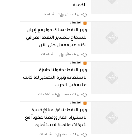
الكمية
قبل 3 دقائق
1 مشاهدة
أقتصاد
وزير النفط: هناك حوار مع إيران
للسماح بتصدير النفط العراقي
لكنه غير مفعل حتى الآن
قبل 4 دقائق
3 مشاهدات
أقتصاد
وزير النفط: حقولنا جاهزة
لاستعادة وتيرة التصدير لما كانت
عليه قبل الحرب
قبل 20 دقيقة
4 مشاهدات
أقتصاد
وزير النفط: ننفق مبالغ كبيرة
لاستيراد الغاز ووقعنا عقوداً مع
شركات عالمية لاستثماره
قبل 23 دقيقة
5 مشاهدات