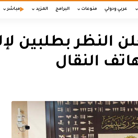
عربي ودولي
منوعات
البرامج
المزيد
مباشر
تعلن النظر بطلبين ل
هاتف النقال