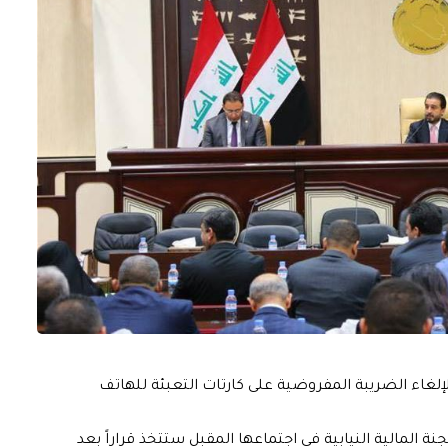
ن لإلغاء الضريبة المفروضية على كارتات التعبئة للهاتف
 المالية النيابية في اجتماعها المقبل ستتخذ قراراً بعد