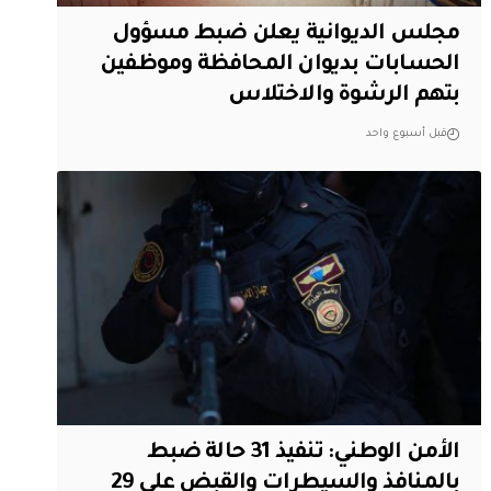
مجلس الديوانية يعلن ضبط مسؤول
الحسابات بديوان المحافظة وموظفين
بتهم الرشوة والاختلاس
قبل أسبوع واحد
الأمن الوطني: تنفيذ 31 حالة ضبط
بالمنافذ والسيطرات والقبض على 29