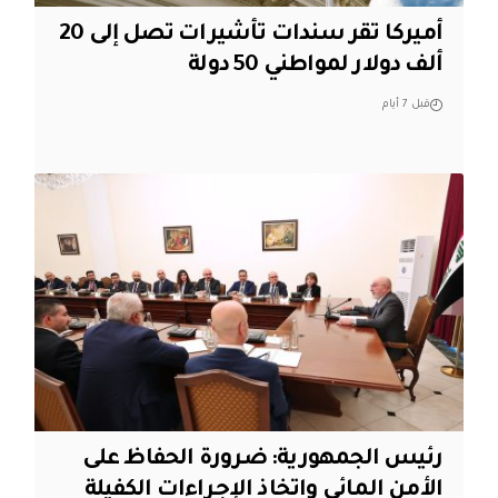
أميركا تقر سندات تأشيرات تصل إلى 20
ألف دولار لمواطني 50 دولة
قبل 7 أيام
رئيس الجمهورية: ضرورة الحفاظ على
الأمن المائي واتخاذ الإجراءات الكفيلة