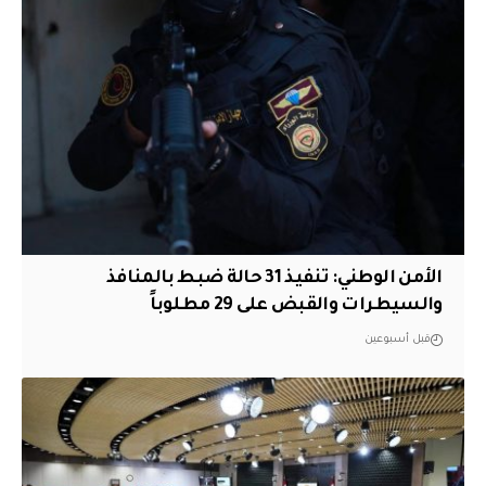
الأمن الوطني: تنفيذ 31 حالة ضبط بالمنافذ
والسيطرات والقبض على 29 مطلوباً
قبل أسبوعين