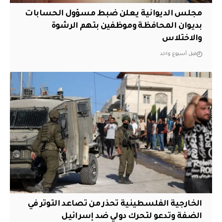
مجلس الديوانية يعلن ضبط مسؤول الحسابات
بديوان المحافظة وموظفين بتهم الرشوة
والاختلاس
قبل أسبوع واحد
الخارجية الفلسطينية تحذر من تصاعد التوتر في
الضفة وتدعو لتحرك دولي ضد إسرائيل