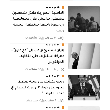
عربي ودولي
الداخلية السورية: مقتل شخصين
مرتبطين بداعش خلال محاولتهما
زرع عبوة ناسفة بمنطقة السيدة
زينب
قبل 6 ساعات
12 مشاهدات
عربي ودولي
إيران تستدرج ترامب إلى “فخ كارتر”..
معركة استنزاف حتى انتخابات
الكونغرس
قبل 6 ساعات
12 مشاهدات
عربي ودولي
روبيو يكشف عن حملة ضغط
كبيرة على كوبا: “لن نترك للنظام أي
منفذ للهروب”
قبل 7 ساعات
10 مشاهدات
عربي ودولي