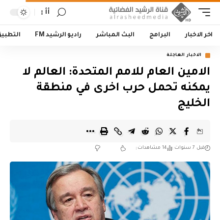
أأ
اخر الاخبار
البرامج
البث المباشر
راديو الرشيد FM
التطبي
الاخبار العاجلة
الامين العام للامم المتحدة: العالم لا
يمكنه تحمل حرب اخرى في منطقة
الخليج
قبل 7 سنوات
14 مشاهدات