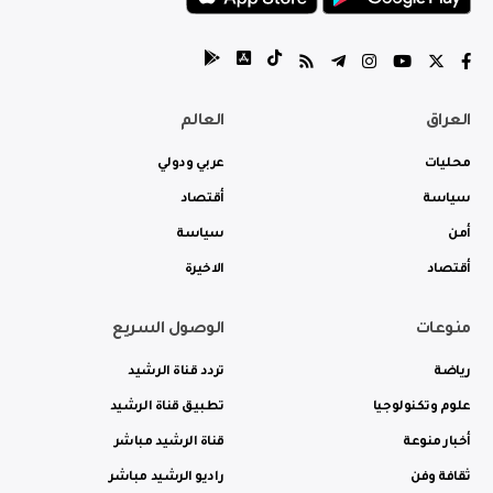
العراق
العالم
محليات
عربي ودولي
سياسة
أقتصاد
أمن
سياسة
أقتصاد
الاخيرة
منوعات
الوصول السريع
رياضة
تردد قناة الرشيد
علوم وتكنولوجيا
تطبيق قناة الرشيد
أخبار منوعة
قناة الرشيد مباشر
ثقافة وفن
راديو الرشيد مباشر