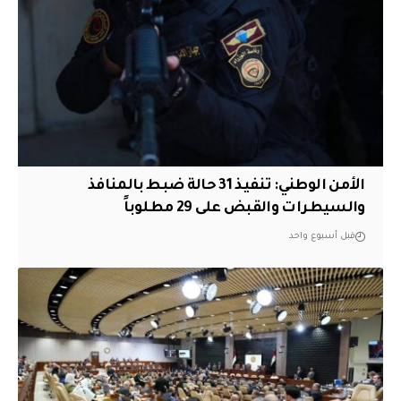
الأمن الوطني: تنفيذ 31 حالة ضبط بالمنافذ
والسيطرات والقبض على 29 مطلوباً
قبل أسبوع واحد