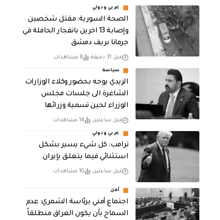
عربي ودولي
الصحة السورية: مقتل شخصين
وإصابة 13 اخرين بانفجار الحافلة في
جرمانا بريف دمشق
قبل 31 دقيقة
8 مشاهدات
سياسة
الزيدي يوجه بحضور وكلاء الوزارات
الشاغرة الى جلسات مجلس
الوزراء لحين تسمية وزرائها
قبل ساعتين
14 مشاهدات
عربي ودولي
ترامب: كل شيء يسير بشكل
استثنائي فيما يتعلق بإيران
قبل ساعتين
10 مشاهدات
أمن
اجتماع أمني برئاسة الشمري: عدم
السماح بأن يكون العراق منطلقاً