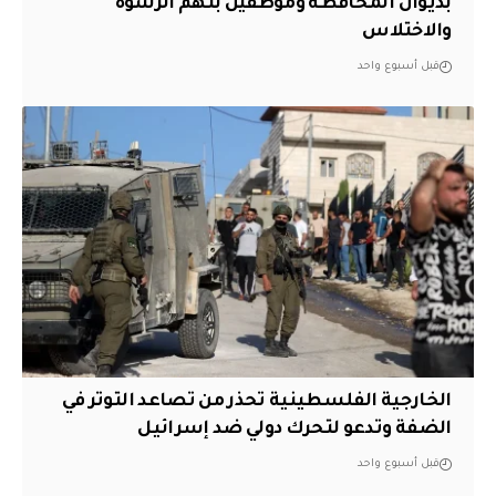
بديوان المحافظة وموظفين بتهم الرشوة
والاختلاس
قبل أسبوع واحد
الخارجية الفلسطينية تحذر من تصاعد التوتر في
الضفة وتدعو لتحرك دولي ضد إسرائيل
قبل أسبوع واحد