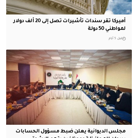
أميركا تقر سندات تأشيرات تصل إلى 20 ألف دولار
لمواطني 50 دولة
قبل 5 أيام
مجلس الديوانية يعلن ضبط مسؤول الحسابات