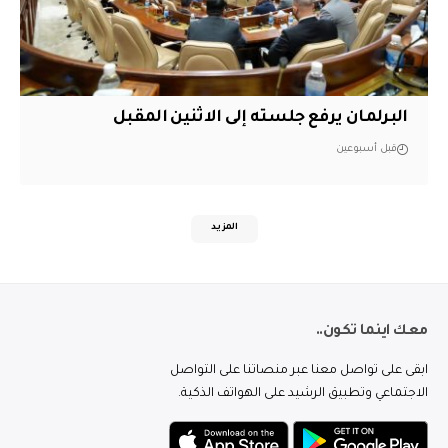
البرلمان يرفع جلسته إلى الاثنين المقبل
قبل أسبوعين
المزيد
معك اينما تكون..
ابقى على تواصل معنا عبر منصاتنا على التواصل
الاجتماعي وتطبيق الرشيد على الهواتف الذكية.