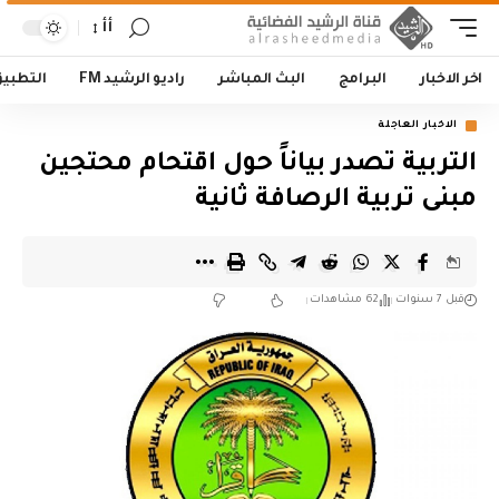
أأ
اخر الاخبار
البرامج
البث المباشر
راديو الرشيد FM
التطبي
الاخبار العاجلة
التربية تصدر بياناً حول اقتحام محتجين
مبنى تربية الرصافة ثانية
قبل 7 سنوات
62 مشاهدات