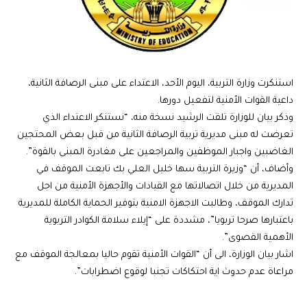
استنكرت وزارة التربية، اليوم الأحد، الاعتداء على مبنى الرصافة الثانية،
داعية القوات الأمنية لتفعيل دورها.
وذكر بيان للوزارة تلقت الرشيد نسخة منه، “نستنكر الاعتداء الذي
تعرضت له مبنى مديرية تربية الرصافة الثانية من قبل بعض المحتجين
الغاضبين واجبار الموظفين والمراجعين على مغادرة المبنى بالقوة”.
وأضاف، أن “وزيرة التربية سها خليل العلي بك تابعت الموقف في
المديرية من خلال اتصالاتها مع القيادات والأجهزة الأمنية من اجل
تدارك الموقف، وطالبت الاجهزة الامنية بتوفير الحماية الكاملة للمديرية
باعتبارها صرحا تربويا”، مشددة على “إيلاء سلامة الكوادر التربوية
الأهمية القصوى”.
اشار بيان الوزارة، الى أن “القوات الأمنية تقوم حاليا بمعالجة الموقف مع
مراعاة عدم حدوث اية احتكاكات تجنبا لوقوع اضطرابات”.