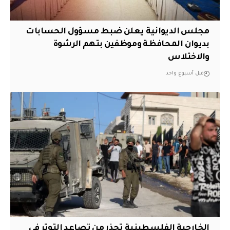
مجلس الديوانية يعلن ضبط مسؤول الحسابات
بديوان المحافظة وموظفين بتهم الرشوة
والاختلاس
قبل أسبوع واحد
الخارجية الفلسطينية تحذر من تصاعد التوتر في