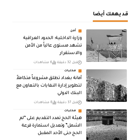
قد يهمك أيضا
أمن
وزارة الداخلية: الحدود العراقية
تشهد مستوى عالياً من الأمن
والاستقرار
قبل 32 دقيقة
6 مشاهدات
محليات
أمانة بغداد تطلق مشروعاً متكاملاً
لتطوير إدارة النفايات بالتعاون مع
البنك الدولي
قبل 37 دقيقة
8 مشاهدات
محليات
هيئة الحج تمدد التقديم على “لم
الشمل” وتعديل استمارة قرعة
الحج حتى الأحد المقبل