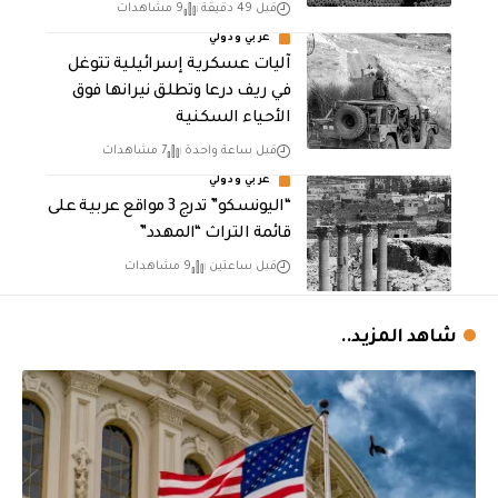
قبل 49 دقيقة
9 مشاهدات
عربي ودولي
آليات عسكرية إسرائيلية تتوغل
في ريف درعا وتطلق نيرانها فوق
الأحياء السكنية
قبل ساعة واحدة
7 مشاهدات
عربي ودولي
“اليونسكو” تدرج 3 مواقع عربية على
قائمة التراث “المهدد”
قبل ساعتين
9 مشاهدات
شاهد المزيد..