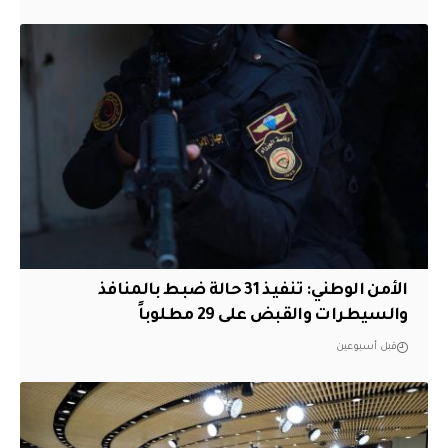
الأمن الوطني: تنفيذ 31 حالة ضبط بالمنافذ
والسيطرات والقبض على 29 مطلوباً
قبل أسبوعين