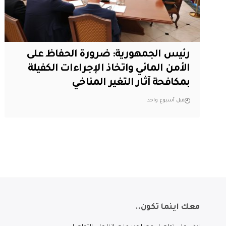
رئيس الجمهورية: ضرورة الحفاظ على
الأمن المائي واتخاذ الإجراءات الكفيلة
بمكافحة آثار التغير المناخي
قبل أسبوع واحد
معك اينما تكون..