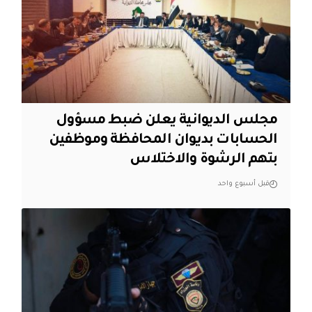
مجلس الديوانية يعلن ضبط مسؤول
الحسابات بديوان المحافظة وموظفين
بتهم الرشوة والاختلاس
قبل أسبوع واحد