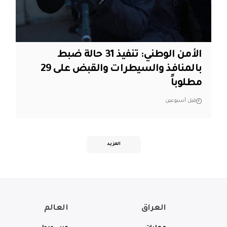
الأمن الوطني: تنفيذ 31 حالة ضبط
بالمنافذ والسيطرات والقبض على 29
مطلوباً
قبل أسبوعين
المزيد
العراق
العالم