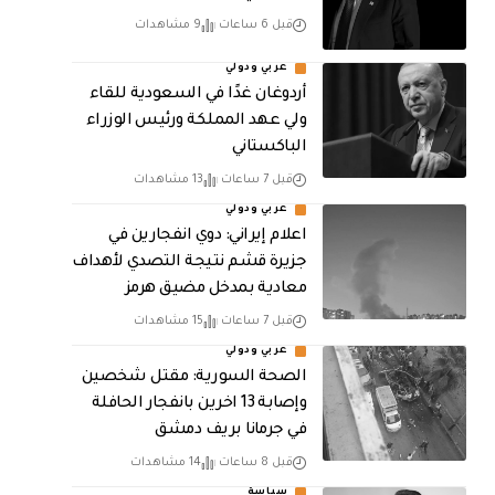
قبل 6 ساعات
9 مشاهدات
عربي ودولي
أردوغان غدًا في السعودية للقاء
ولي عهد المملكة ورئيس الوزراء
الباكستاني
قبل 7 ساعات
13 مشاهدات
عربي ودولي
اعلام إيراني: دوي انفجارين في
جزيرة قشم نتيجة التصدي لأهداف
معادية بمدخل مضيق هرمز
قبل 7 ساعات
15 مشاهدات
عربي ودولي
الصحة السورية: مقتل شخصين
وإصابة 13 اخرين بانفجار الحافلة
في جرمانا بريف دمشق
قبل 8 ساعات
14 مشاهدات
سياسة