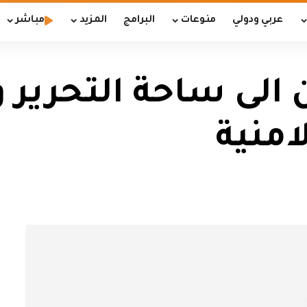
عربي ودولي
منوعات
البرامج
المزيد
مباشر
 الى ساحة التحرير
امنية