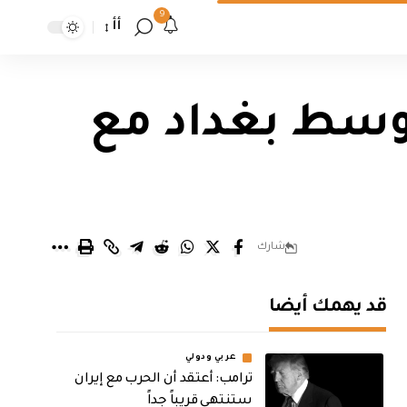
9
أأ
 وسط بغداد مع
شارك
قد يهمك أيضا
عربي ودولي
‏ترامب: أعتقد أن الحرب مع إيران
ستنتهي قريباً جداً