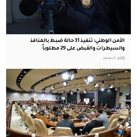
الأمن الوطني: تنفيذ 31 حالة ضبط بالمنافذ
والسيطرات والقبض على 29 مطلوباً
قبل أسبوعين