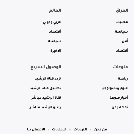
العراق
العالم
محليات
عربي ودولي
سياسة
أقتصاد
أمن
سياسة
أقتصاد
الاخيرة
منوعات
الوصول السريع
رياضة
تردد قناة الرشيد
علوم وتكنولوجيا
تطبيق قناة الرشيد
أخبار منوعة
قناة الرشيد مباشر
ثقافة وفن
راديو الرشيد مباشر
من نحن
الترددات
الاعلانات
الاتصال بنا