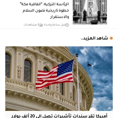
الرئاسة التركية: “اتفاقية مكة”
خطوة تاريخية تصون السلام
والاستقرار
قبل ساعة واحدة
8 مشاهدات
شاهد المزيد..
أميركا تقر سندات تأشيرات تصل إلى 20 ألف دولار