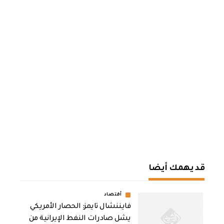
قد يهمك أيضا
أقتصاد
فايننشال تايمز: الحصار الأمريكي
يشل صادرات النفط الإيرانية من