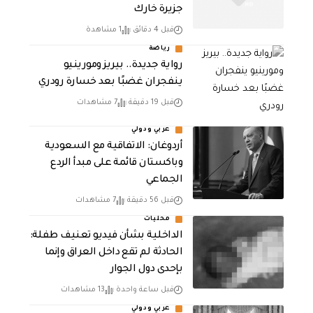
جزيرة خارك
قبل 4 دقائق
1 مشاهدة
رياضة
رواية جديدة.. بيريز ومورينيو
ينفجران غضبًا بعد خسارة رودري
قبل 19 دقيقة
7 مشاهدات
عربي ودولي
أردوغان: الاتفاقية مع السعودية
وباكستان قائمة على مبدأ الردع
الجماعي
قبل 56 دقيقة
7 مشاهدات
محليات
الداخلية بشأن فيديو تعنيف طفلة:
الحادثة لم تقع داخل العراق وإنما
بإحدى دول الجوار
قبل ساعة واحدة
13 مشاهدات
عربي ودولي