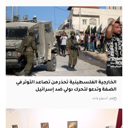
الخارجية الفلسطينية تحذر من تصاعد التوتر في
الضفة وتدعو لتحرك دولي ضد إسرائيل
قبل أسبوع واحد