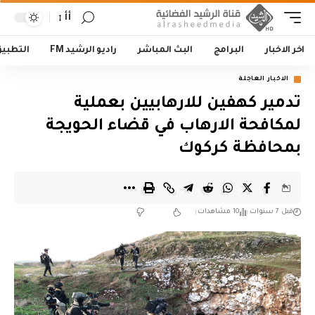
أأ
اخر الاخبار
البرامج
البث المباشر
راديو الرشيد FM
التطبي
الاخبار العاجلة
تدمير كهفين للارهابيين بعملية
لمكافحة الارهاب في قضاء الحويجة
بمحافظة كركوك
قبل 7 سنوات
10 مشاهدات