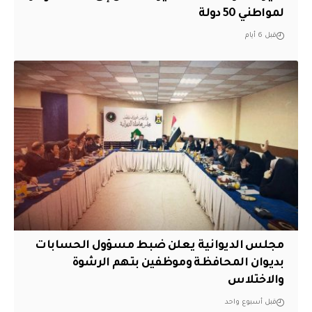
لمواطني 50 دولة
قبل 6 أيام
مجلس الديوانية يعلن ضبط مسؤول الحسابات
بديوان المحافظة وموظفين بتهم الرشوة
والاختلاس
قبل أسبوع واحد