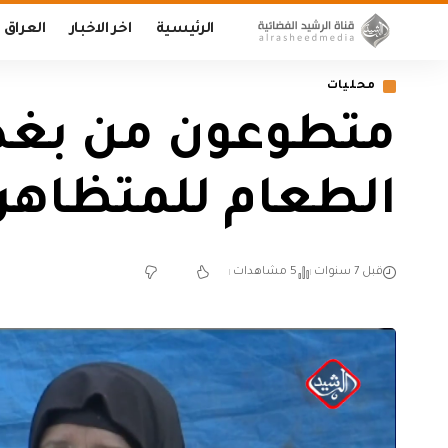
الرئيسية
اخر الاخبار
العراق
محليات
متطوعون من بغد
الطعام للمتظاهر
قبل 7 سنوات
5 مشاهدات