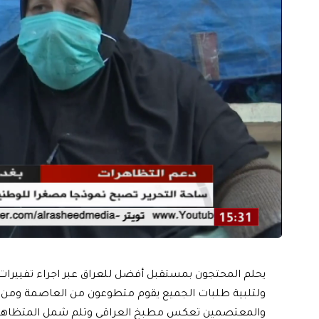
يحلم المحتجون بمستقبل أفضل للعراق عبر اجراء تفييرا
ولتلبية طلبات الجميع يقوم متطوعون من العاصمة ومن ا
والمعتصمين تعكس مطبخ العراقي وتلم شمل المتظاهرين 