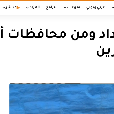
عربي ودولي
منوعات
البرامج
المزيد
مباشر
اد ومن محافظات أ
ين