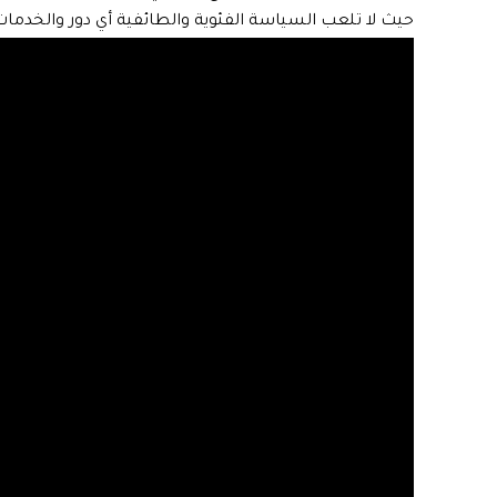
حيث لا تلعب السياسة الفئوية والطائفية أي دور والخدما