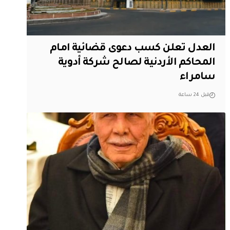
العدل تعلن كسب دعوى قضائية امام
المحاكم الأردنية لصالح شركة أدوية
سامراء
قبل 24 ساعة