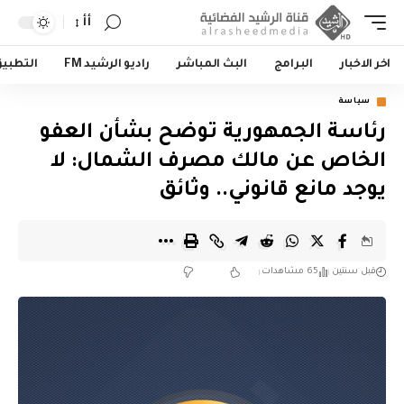
أأ
اخر الاخبار
البرامج
البث المباشر
راديو الرشيد FM
التطبي
سياسة
رئاسة الجمهورية توضح بشأن العفو
الخاص عن مالك مصرف الشمال: لا
يوجد مانع قانوني.. وثائق
قبل سنتين
65 مشاهدات