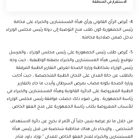
الاستقرار في المنطقة
4- عُرض الرأي القانوني ورأي هيأة المستشارين والخبراء على فخامة
رئيس الجمهورية كون طلب منح التوصية إلى دولة رئيس مجلس الوزراء
تدخل ضمن صلاحية فخامته .
5- عُرض طلب رئيس الجمهورية على رئيس مجلس الوزراء ، والمرسل
بتوقيع رئيس هيأة المستشارين والخبراء بصفته الوظيفية ، حيث وجه
رئيس الوزراء بمخاطبة وزارة الصحة لعرض التقارير الطبية المرفقة
بالطلب عن حالة المدان على اللجان الطبية المتخصصة ، حيث أجابت
وزارة الصحة بكونه مصاب بمرض السرطان وأيدت ما جاء بالتقارير
الطبية المعروضة على الدائرة القانونية وهيأة المستشارين والخبراء في
رئاسة الجمهورية ، وفي ضوء ذلك حصلت موافقة رئيس مجلس الوزراء
للأسباب المعروضة بكتاب رئاسة الجمهورية على منح العفو الخاص .
من خلال ما تم عرضه يتبين جلياً أن الأمر لا يخرج عن دائرة الاستهداف
الشخصي ، والإيحاء بان هناك مخاطبة شخصية من قبل رئيس هيأة
المستشارين والخبراء لمنح العفو الخاص للمدان " نوزاد داود فتاح