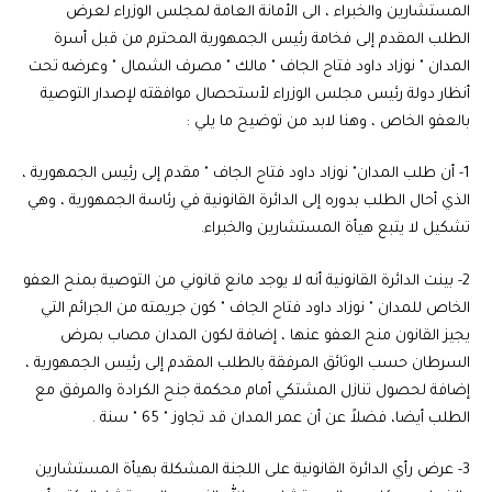
المستشارين والخبراء ، الى الأمانة العامة لمجلس الوزراء لعرض
الطلب المقدم إلى فخامة رئيس الجمهورية المحترم من قبل أسرة
المدان " نوزاد داود فتاح الجاف " مالك " مصرف الشمال " وعرضه تحت
أنظار دولة رئيس مجلس الوزراء لأستحصال موافقته لإصدار التوصية
بالعفو الخاص ، وهنا لابد من توضيح ما يلي :
1- أن طلب المدان" نوزاد داود فتاح الجاف " مقدم إلى رئيس الجمهورية ،
الذي أحال الطلب بدوره إلى الدائرة القانونية في رئاسة الجمهورية ، وهي
تشكيل لا يتبع هيأة المستشارين والخبراء.
2- بينت الدائرة القانونية أنه لا يوجد مانع قانوني من التوصية بمنح العفو
الخاص للمدان " نوزاد داود فتاح الجاف " كون جريمته من الجرائم التي
يجيز القانون منح العفو عنها ، إضافة لكون المدان مصاب بمرض
السرطان حسب الوثائق المرفقة بالطلب المقدم إلى رئيس الجمهورية ،
إضافة لحصول تنازل المشتكي أمام محكمة جنح الكرادة والمرفق مع
الطلب أيضا، فضلاً عن أن عمر المدان قد تجاوز " 65 " سنة .
3- عرض رأي الدائرة القانونية على اللجنة المشكلة بهيأة المستشارين