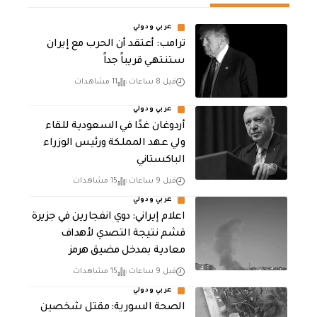
عربي ودولي
‏ترامب: أعتقد أن الحرب مع إيران
ستنتهي قريباً جداً
قبل 8 ساعات
11 مشاهدات
عربي ودولي
أردوغان غدًا في السعودية للقاء
ولي عهد المملكة ورئيس الوزراء
الباكستاني
قبل 9 ساعات
15 مشاهدات
عربي ودولي
اعلام إيراني: دوي انفجارين في جزيرة
قشم نتيجة التصدي لأهداف
معادية بمدخل مضيق هرمز
قبل 9 ساعات
15 مشاهدات
عربي ودولي
الصحة السورية: مقتل شخصين