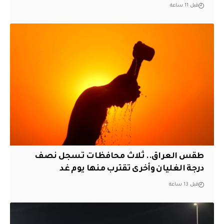
قبل 11 ساعة
طقس العراق.. ثلاث محافظات تسجل نصف
درجة الغليان وأخرى تقترب منها يوم غد
قبل 13 ساعة