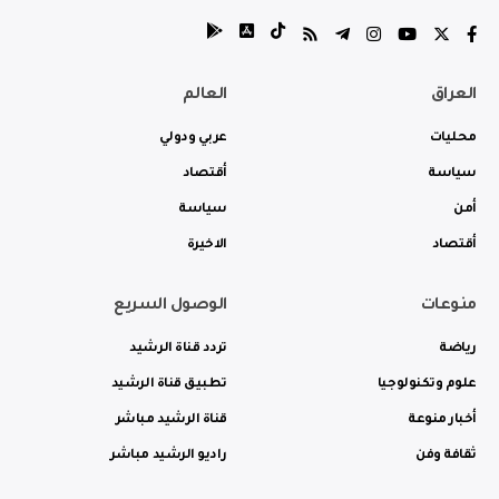
العراق
العالم
محليات
عربي ودولي
سياسة
أقتصاد
أمن
سياسة
أقتصاد
الاخيرة
منوعات
الوصول السريع
رياضة
تردد قناة الرشيد
علوم وتكنولوجيا
تطبيق قناة الرشيد
أخبار منوعة
قناة الرشيد مباشر
ثقافة وفن
راديو الرشيد مباشر