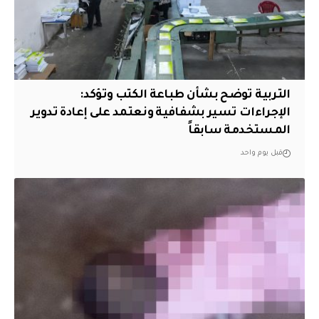
التربية توضح بشأن طباعة الكتب وتؤكد:
الإجراءات تسير بشفافية ونعتمد على إعادة تدوير
المستخدمة سابقاً
قبل يوم واحد