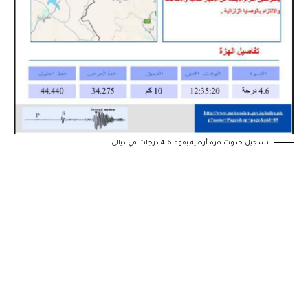
تسجيل حدوث هزة أرضية بقوة 4.6 درجات في ديالى