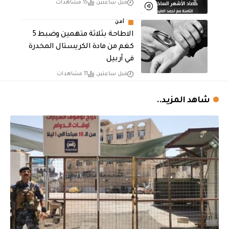
قبل ساعتين
15 مشاهدات
أمن
الاطاحة بثلاثة متهمين وضبط 5
كغم من مادة الكريستال المخدرة ​
في أربيل
قبل ساعتين
11 مشاهدات
شاهد المزيد..