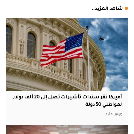
شاهد المزيد..
أميركا تقر سندات تأشيرات تصل إلى 20 ألف دولار
لمواطني 50 دولة
قبل 5 أيام