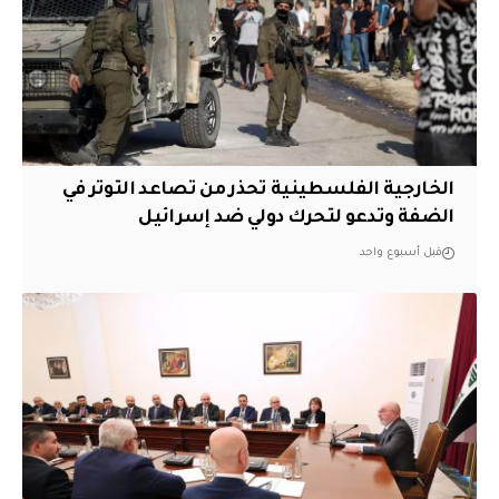
الخارجية الفلسطينية تحذر من تصاعد التوتر في
الضفة وتدعو لتحرك دولي ضد إسرائيل
قبل أسبوع واحد