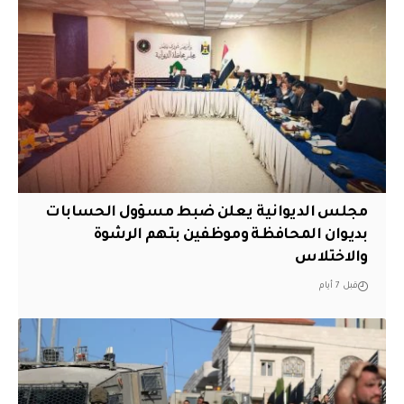
مجلس الديوانية يعلن ضبط مسؤول الحسابات
بديوان المحافظة وموظفين بتهم الرشوة
والاختلاس
قبل 7 أيام