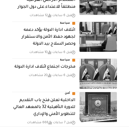
استخدام الأراضي العراقية
منطلقاً للاعتداء على دول الجوار
قبل 6 ساعات
12 مشاهدات
سياسة
ائتلاف ادارة الدولة يؤكد دعمه
لجهود حفظ الأمن والاستقرار
وحصر السلاح بيد الدولة
قبل 6 ساعات
10 مشاهدات
سياسة
مخرجات اجتماع ائتلاف ادارة الدولة
قبل 6 ساعات
20 مشاهدات
أمن
الداخلية تعلن فتح باب التقديم
للدورة التأهيلية 32 بالمعهد العالي
للتطوير الأمني والإداري
قبل 7 ساعات
668 مشاهدات