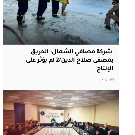
‏ شركة مصافي الشمال: الحريق
بمصفى صلاح الدين/2 لم يؤثر على
الإنتاج
قبل 6 أيام