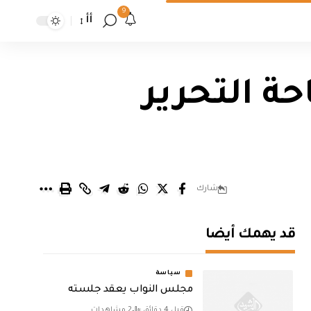
9
أأ
ة التحرير
شارك
قد يهمك أيضا
سياسة
مجلس النواب يعقد جلسته
قبل 4 دقائق
2 مشاهدات