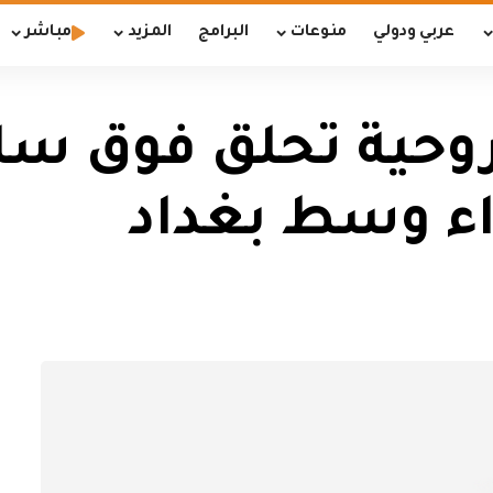
عربي ودولي
منوعات
البرامج
المزيد
مباشر
وحية تحلق فوق ساح
ء وسط بغداد