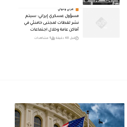
عربي ودولي
مسؤول عسكري إيراني: سيتم
نشر لقطات لمجتبى خامنئي في
أماكن عامة وخلال اجتماعات
قبل 48 دقيقة
9 مشاهدات