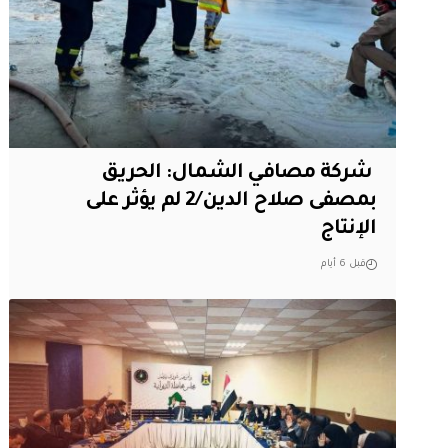
‏ شركة مصافي الشمال: الحريق
بمصفى صلاح الدين/2 لم يؤثر على
الإنتاج
قبل 6 أيام