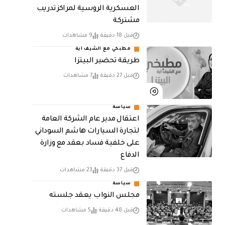
العسكرية الروسية لمراكز تدريب
مشتركة
قبل 18 دقيقة
9 مشاهدات
مطبخي مع الشيف اية
طريقة تحضير البيتزا
قبل 27 دقيقة
7 مشاهدات
سياسة
اعتقال مدير عام الشركة العامة
لتجارة السيارات هاشم السوداني
على خلفية فساد بعقد مع وزارة
الدفاع
قبل 37 دقيقة
23 مشاهدات
سياسة
مجلس النواب يعقد جلسته
قبل 48 دقيقة
5 مشاهدات