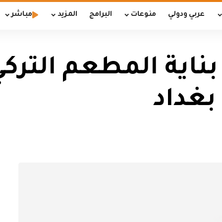
عربي ودولي
منوعات
البرامج
المزيد
مباشر
 بناية المطعم التر
غداد