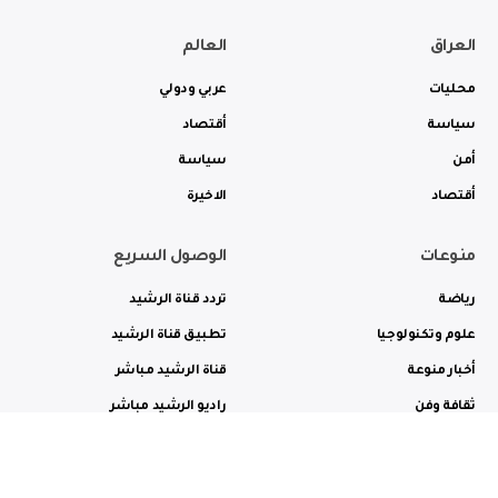
العراق
العالم
محليات
عربي ودولي
سياسة
أقتصاد
أمن
سياسة
أقتصاد
الاخيرة
منوعات
الوصول السريع
رياضة
تردد قناة الرشيد
علوم وتكنولوجيا
تطبيق قناة الرشيد
أخبار منوعة
قناة الرشيد مباشر
ثقافة وفن
راديو الرشيد مباشر
من نحن
الترددات
الاعلانات
الاتصال بنا