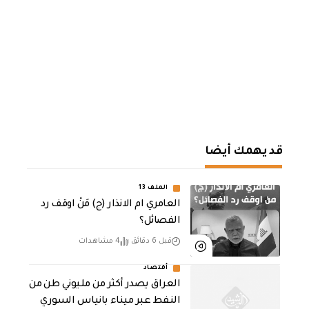
قد يهمك أيضا
الملف 13
العامري ام الانذار (ج) مَنْ اوقف رد
الفصائل؟
قبل 6 دقائق
4 مشاهدات
أقتصاد
العراق يصدر أكثر من مليوني طن من
النفط عبر ميناء بانياس السوري