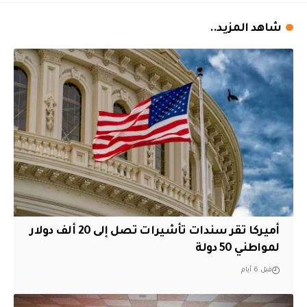
شاهد المزيد..
أميركا تقر سندات تأشيرات تصل إلى 20 ألف دولار
لمواطني 50 دولة
قبل 6 أيام