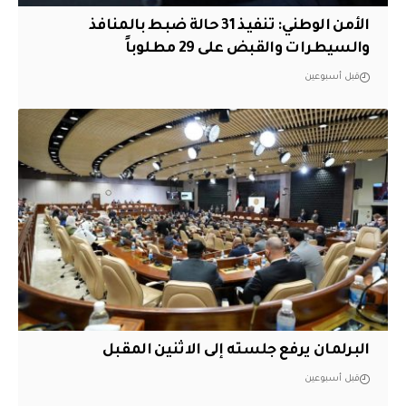
الأمن الوطني: تنفيذ 31 حالة ضبط بالمنافذ
والسيطرات والقبض على 29 مطلوباً
قبل أسبوعين
البرلمان يرفع جلسته إلى الاثنين المقبل
قبل أسبوعين