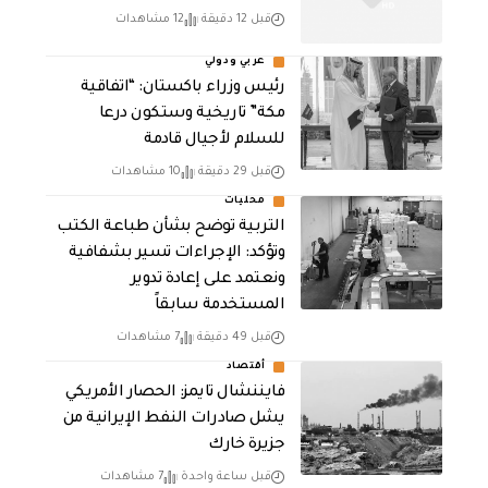
قبل 12 دقيقة
12 مشاهدات
عربي ودولي
رئيس وزراء باكستان: “اتفاقية
مكة” تاريخية وستكون درعا
للسلام لأجيال قادمة
قبل 29 دقيقة
10 مشاهدات
محليات
التربية توضح بشأن طباعة الكتب
وتؤكد: الإجراءات تسير بشفافية
ونعتمد على إعادة تدوير
المستخدمة سابقاً
قبل 49 دقيقة
7 مشاهدات
أقتصاد
فايننشال تايمز: الحصار الأمريكي
يشل صادرات النفط الإيرانية من
جزيرة خارك
قبل ساعة واحدة
7 مشاهدات