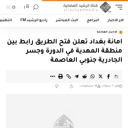
أأ
اخر الاخبار
البرامج
البث المباشر
راديو الرشيد FM
التطبي
الاخبار العاجلة
امانة بغداد تعلن فتح الطريق رابط بين
منطقة المهدية في الدورة وجسر
الجادرية جنوبي العاصمة
قبل 7 سنوات
14 مشاهدات