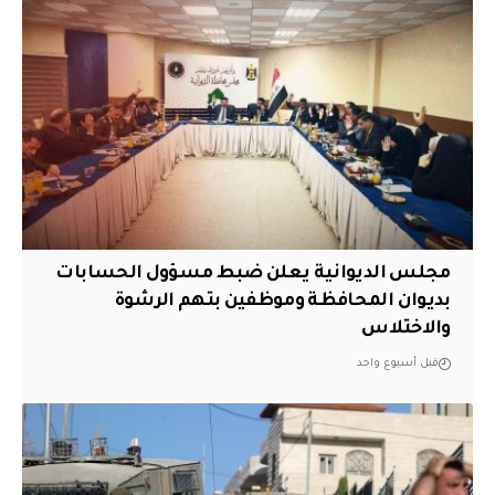
مجلس الديوانية يعلن ضبط مسؤول الحسابات
بديوان المحافظة وموظفين بتهم الرشوة
والاختلاس
قبل أسبوع واحد