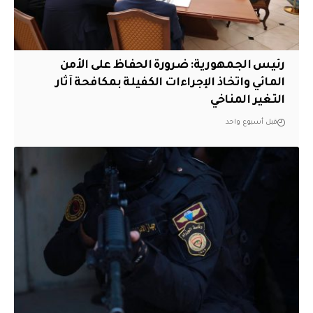
رئيس الجمهورية: ضرورة الحفاظ على الأمن
المائي واتخاذ الإجراءات الكفيلة بمكافحة آثار
التغير المناخي
قبل أسبوع واحد