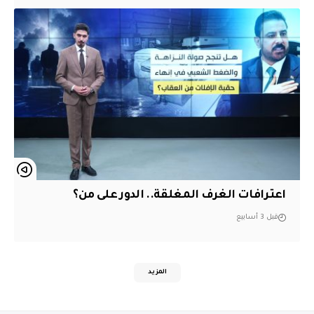
اعترافات الغرف المغلقة.. الدور على من؟
قبل 3 أسابيع
المزيد