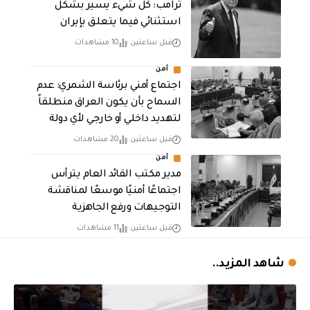
ترامب: كل شيء يسير بشكل
استثنائي فيما يتعلق بإيران
قبل ساعتين
10 مشاهدات
أمن
اجتماع أمني برئاسة الشمري: عدم
السماح بأن يكون العراق منطلقاً
لتهديد داخلي أو خارجي لأي دولة
قبل ساعتين
20 مشاهدات
أمن
مدير مكتب القائد العام يترأس
اجتماعًا أمنيًا موسعًا لمناقشة
التوجيهات ورفع الجاهزية
قبل ساعتين
11 مشاهدات
شاهد المزيد..