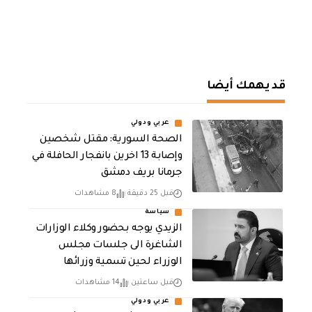
قد يهمك أيضا
عربي ودولي
الصحة السورية: مقتل شخصين
وإصابة 13 اخرين بانفجار الحافلة في
جرمانا بريف دمشق
قبل 25 دقيقة
8 مشاهدات
سياسة
الزيدي يوجه بحضور وكلاء الوزارات
الشاغرة الى جلسات مجلس
الوزراء لحين تسمية وزرائها
قبل ساعتين
14 مشاهدات
عربي ودولي