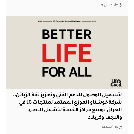
قبل أسبوع واحد
لتسهيل الوصول للدعم الفني وتعزيز ثقة الزبائن..
شركة خوشناو الموزع المعتمد لمنتجات LG في
العراق توسع مراكز الخدمة لتشمل البصرة
والنجف وكربلاء
قبل أسبوعين