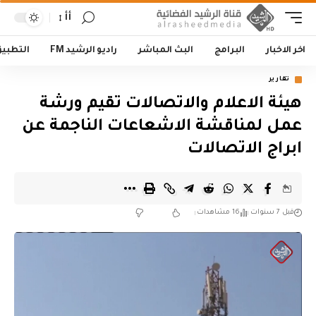
أأ
اخر الاخبار
البرامج
البث المباشر
راديو الرشيد FM
التطبي
تقارير
هيئة الاعلام والاتصالات تقيم ورشة
عمل لمناقشة الاشعاعات الناجمة عن
ابراج الاتصالات
قبل 7 سنوات
16 مشاهدات