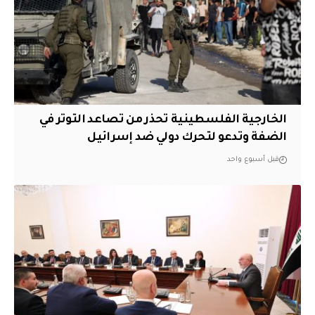
الخارجية الفلسطينية تحذر من تصاعد التوتر في
الضفة وتدعو لتحرك دولي ضد إسرائيل
قبل أسبوع واحد