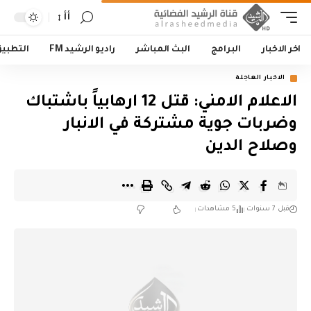
أأ
اخر الاخبار
البرامج
البث المباشر
راديو الرشيد FM
التطبي
الاخبار العاجلة
الاعلام الامني: قتل 12 ارهابياً باشتباك
وضربات جوية مشتركة في الانبار
وصلاح الدين
قبل 7 سنوات
5 مشاهدات