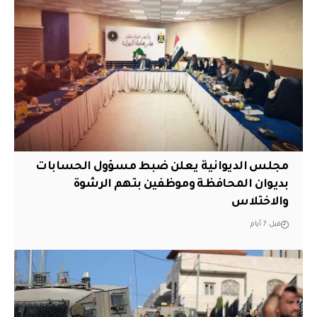
مجلس الديوانية يعلن ضبط مسؤول الحسابات
بديوان المحافظة وموظفين بتهم الرشوة
والاختلاس
قبل 7 أيام