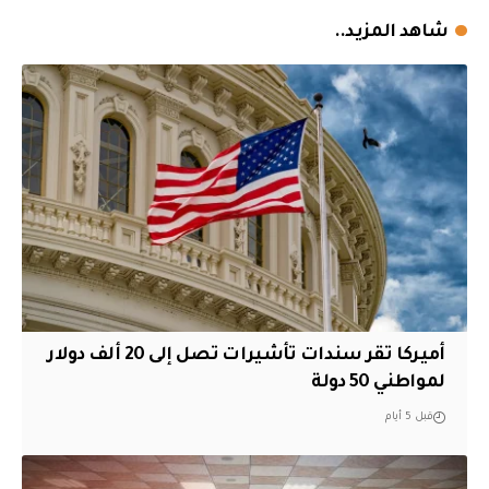
شاهد المزيد..
أميركا تقر سندات تأشيرات تصل إلى 20 ألف دولار
لمواطني 50 دولة
قبل 5 أيام