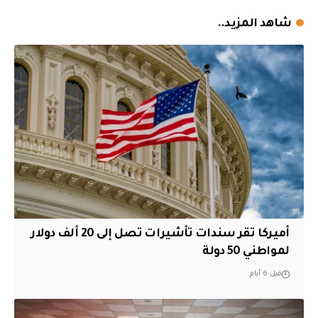
شاهد المزيد..
أميركا تقر سندات تأشيرات تصل إلى 20 ألف دولار
لمواطني 50 دولة
قبل 6 أيام