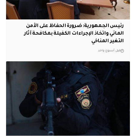
رئيس الجمهورية: ضرورة الحفاظ على الأمن
المائي واتخاذ الإجراءات الكفيلة بمكافحة آثار
التغير المناخي
قبل أسبوع واحد