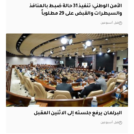
الأمن الوطني: تنفيذ 31 حالة ضبط بالمنافذ
والسيطرات والقبض على 29 مطلوباً
قبل أسبوعين
البرلمان يرفع جلسته إلى الاثنين المقبل
قبل أسبوعين