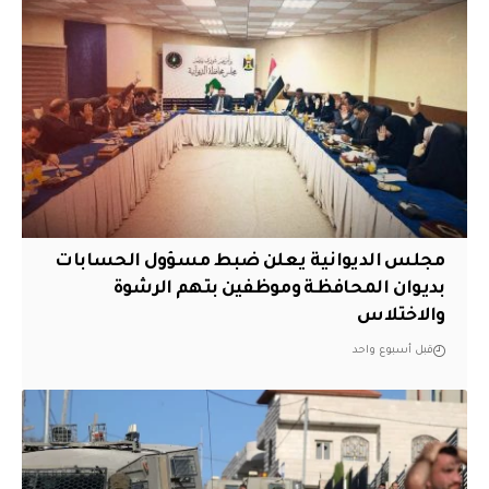
مجلس الديوانية يعلن ضبط مسؤول الحسابات
بديوان المحافظة وموظفين بتهم الرشوة
والاختلاس
قبل أسبوع واحد