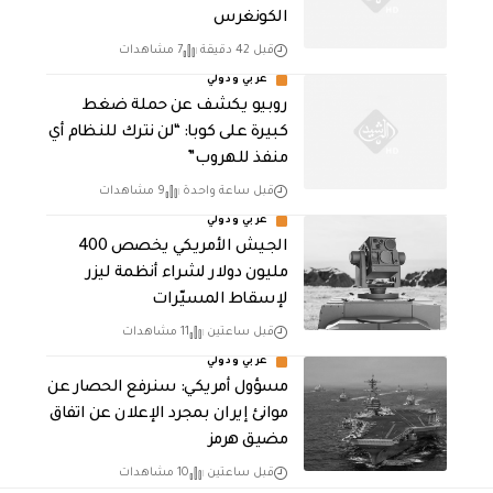
الكونغرس
قبل 42 دقيقة
7 مشاهدات
عربي ودولي
روبيو يكشف عن حملة ضغط
كبيرة على كوبا: “لن نترك للنظام أي
منفذ للهروب”
قبل ساعة واحدة
9 مشاهدات
عربي ودولي
الجيش الأمريكي يخصص 400
مليون دولار لشراء أنظمة ليزر
لإسقاط المسيّرات
قبل ساعتين
11 مشاهدات
عربي ودولي
مسؤول أمريكي: سنرفع الحصار عن
موانئ إيران بمجرد الإعلان عن اتفاق
مضيق هرمز
قبل ساعتين
10 مشاهدات