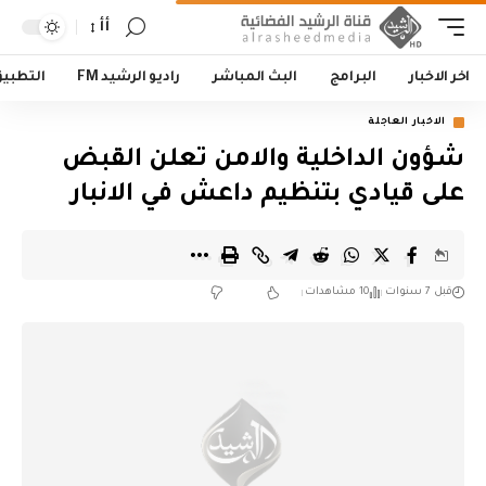
أأ
اخر الاخبار
البرامج
البث المباشر
راديو الرشيد FM
التطبي
الاخبار العاجلة
شؤون الداخلية والامن تعلن القبض
على قيادي بتنظيم داعش في الانبار
قبل 7 سنوات
10 مشاهدات