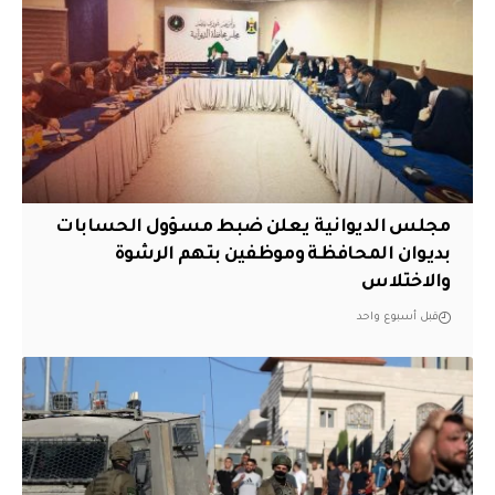
مجلس الديوانية يعلن ضبط مسؤول الحسابات
بديوان المحافظة وموظفين بتهم الرشوة
والاختلاس
قبل أسبوع واحد