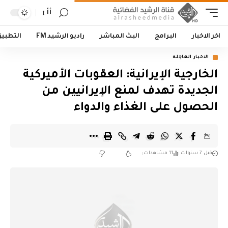
أأ
اخر الاخبار
البرامج
البث المباشر
راديو الرشيد FM
التطبي
الاخبار العاجلة
الخارجية الإيرانية: العقوبات الأميركية
الجديدة تهدف لمنع الإيرانيين من
الحصول على الغذاء والدواء
قبل 7 سنوات
11 مشاهدات