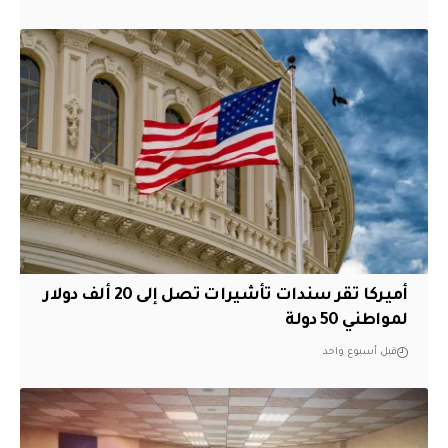
أميركا تقر سندات تأشيرات تصل إلى 20 ألف دولار
لمواطني 50 دولة
قبل أسبوع واحد