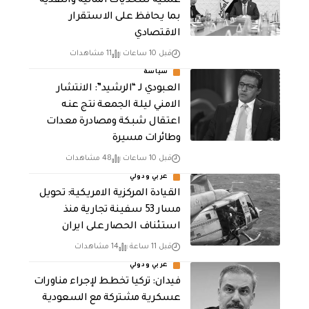
عملية للتحديات المالية والنقدية
بما يحافظ على الاستقرار
الاقتصادي
قبل 10 ساعات
11 مشاهدات
سياسة
العبودي لـ “الرشيد”: الانتشار
الامني ليلة الجمعة نتج عنه
اعتقال شبكة ومصادرة معدات
وطائرات مسيرة
قبل 10 ساعات
48 مشاهدات
عربي ودولي
القيادة المركزية الامريكية: تحويل
مسار 53 سفينة تجارية منذ
استئناف الحصار على ايران
قبل 11 ساعة
14 مشاهدات
عربي ودولي
فيدان: تركيا تخطط لإجراء مناورات
عسكرية مشتركة مع السعودية