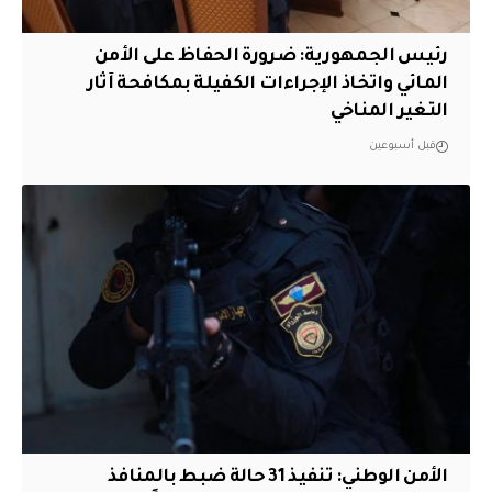
رئيس الجمهورية: ضرورة الحفاظ على الأمن
المائي واتخاذ الإجراءات الكفيلة بمكافحة آثار
التغير المناخي
قبل أسبوعين
الأمن الوطني: تنفيذ 31 حالة ضبط بالمنافذ