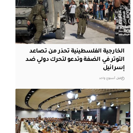
الخارجية الفلسطينية تحذر من تصاعد
التوتر في الضفة وتدعو لتحرك دولي ضد
إسرائيل
قبل أسبوع واحد