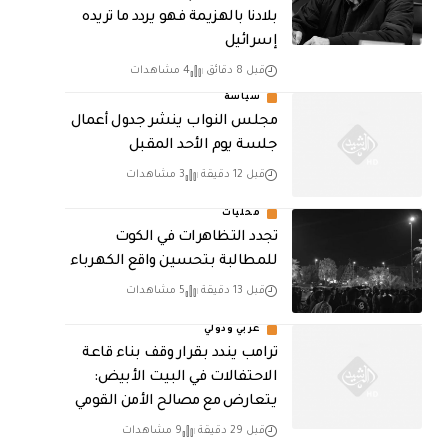
بلادنا بالهزيمة فهو يردد ما تريده
إسرائيل
قبل 8 دقائق
4 مشاهدات
سياسة
مجلس النواب ينشر جدول أعمال
جلسة يوم الأحد المقبل
قبل 12 دقيقة
3 مشاهدات
محليات
تجدد التظاهرات في الكوت
للمطالبة بتحسين واقع الكهرباء
قبل 13 دقيقة
5 مشاهدات
عربي ودولي
ترامب يندد بقرار وقف بناء قاعة
الاحتفالات في البيت الأبيض:
يتعارض مع مصالح الأمن القومي
قبل 29 دقيقة
9 مشاهدات