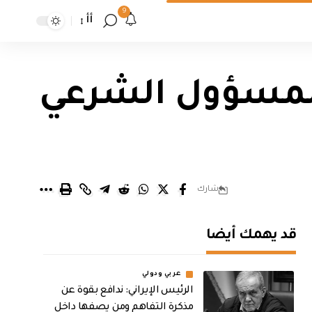
9
أأ
لمسؤول الشرعي
شارك
قد يهمك أيضا
عربي ودولي
الرئيس الإيراني: ندافع بقوة عن
مذكرة التفاهم ومن يصفها داخل