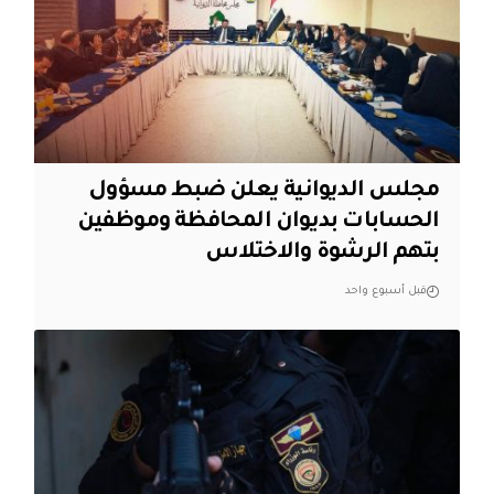
مجلس الديوانية يعلن ضبط مسؤول
الحسابات بديوان المحافظة وموظفين
بتهم الرشوة والاختلاس
قبل أسبوع واحد