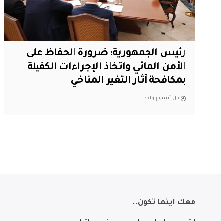
رئيس الجمهورية: ضرورة الحفاظ على
الأمن المائي واتخاذ الإجراءات الكفيلة
بمكافحة آثار التغير المناخي
قبل أسبوع واحد
معك اينما تكون..