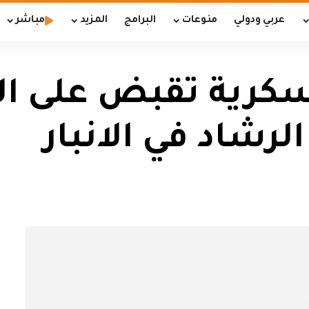
عربي ودولي
منوعات
البرامج
المزيد
مباشر
سكرية تقبض على ا
رشاد في الانبار