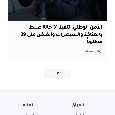
الأمن الوطني: تنفيذ 31 حالة ضبط
بالمنافذ والسيطرات والقبض على 29
مطلوباً
قبل أسبوعين
المزيد
العراق
العالم