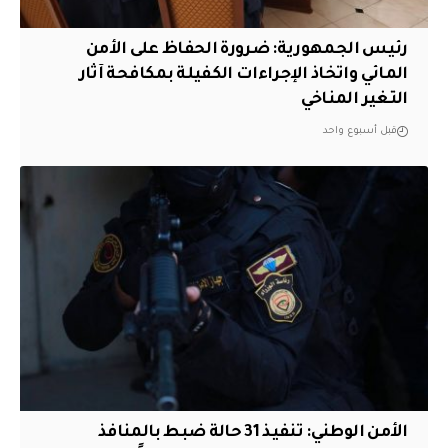
رئيس الجمهورية: ضرورة الحفاظ على الأمن
المائي واتخاذ الإجراءات الكفيلة بمكافحة آثار
التغير المناخي
قبل أسبوع واحد
الأمن الوطني: تنفيذ 31 حالة ضبط بالمنافذ