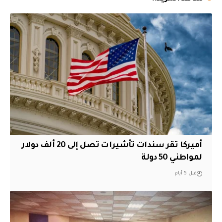
أميركا تقر سندات تأشيرات تصل إلى 20 ألف دولار
لمواطني 50 دولة
قبل 5 أيام