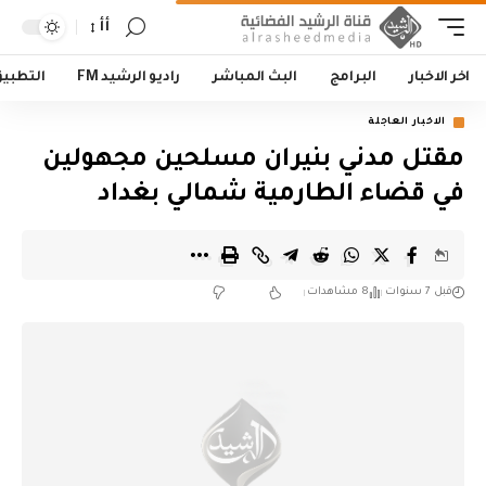
أأ
اخر الاخبار
البرامج
البث المباشر
راديو الرشيد FM
التطبي
الاخبار العاجلة
مقتل مدني بنيران مسلحين مجهولين
في قضاء الطارمية شمالي بغداد
قبل 7 سنوات
8 مشاهدات