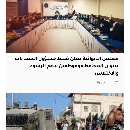
مجلس الديوانية يعلن ضبط مسؤول الحسابات
بديوان المحافظة وموظفين بتهم الرشوة
والاختلاس
قبل أسبوع واحد