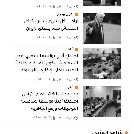
قبل ساعتين
14 مشاهدات
عربي ودولي
ترامب: كل شيء يسير بشكل
استثنائي فيما يتعلق بإيران
قبل ساعتين
10 مشاهدات
أمن
اجتماع أمني برئاسة الشمري: عدم
السماح بأن يكون العراق منطلقاً
لتهديد داخلي أو خارجي لأي دولة
قبل ساعتين
20 مشاهدات
أمن
مدير مكتب القائد العام يترأس
اجتماعًا أمنيًا موسعًا لمناقشة
التوجيهات ورفع الجاهزية
قبل ساعتين
11 مشاهدات
شاهد المزيد..