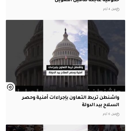
حكومية عاجلة لتأمين التمويل
قبل 4 أيام
واشنطن تربط التعاون بإجراءات أمنية وحصر
السلاح بيد الدولة
قبل 6 أيام