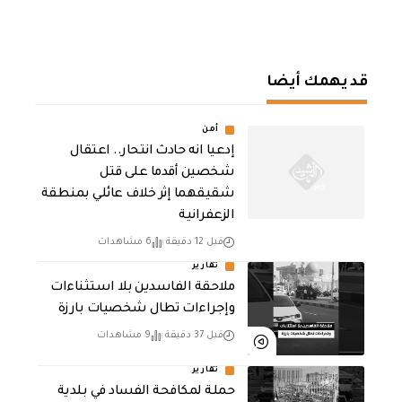
قد يهمك أيضا
أمن
إدعيا انه حادث انتحار.. اعتقال
شخصين أقدما على قتل
شقيقهما إثر خلاف عائلي بمنطقة
الزعفرانية
قبل 12 دقيقة
6 مشاهدات
تقارير
ملاحقة الفاسدين بلا استثناءات
وإجراءات تطال شخصيات بارزة
قبل 37 دقيقة
9 مشاهدات
تقارير
حملة لمكافحة الفساد في بلدية