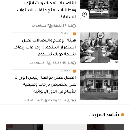
الناصرية.. تفكيك ورشة تزوير
ومطالبات بفتح ملفات السنوات
السابقة
قبل 37 دقيقة
7 مشاهدات
محليات
هيئة الإعلام والاتصالات تعلن
استمرار استكمال إجراءات إيقاف
شبكة كورك تيليكوم
قبل 45 دقيقة
12 مشاهدات
محليات
العمل تعلن موافقة رئيس الوزراء
على تخصيص درجات وظيفية
للأيتام في الدور الإيوائية
قبل ساعة واحدة
13 مشاهدات
شاهد المزيد..