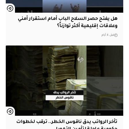
هل يفتح حصر السلاح الباب أمام استقرار أمني
وعلاقات إقليمية أكثر توازناً؟
قبل 4 أيام
تأخر الرواتب يدق ناقوس الخطر.. ترقب لخطوات