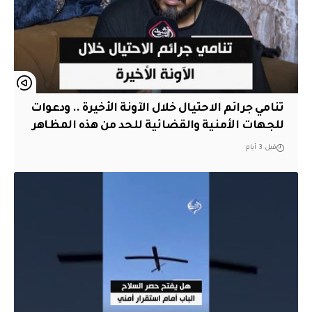
تنامي جرائم الاحتيال خلال الآونة الأخيرة .. ودعوات
للجهات الأمنية والقضائية للحد من هذه المظاهر
قبل 3 أيام