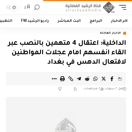
أأ
اخر الاخبار
البرامج
البث المباشر
راديو الرشيد FM
التطبي
الاخبار العاجلة
الداخلية: اعتقال 4 متهمين بالنصب عبر
القاء انفسهم امام عجلات المواطنين
لافتعال الدهس في بغداد
قبل 7 سنوات
7 مشاهدات