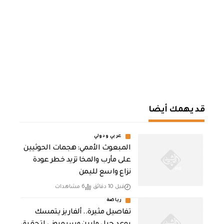
قد يهمك أيضا
عربي ودولي
المبعوث الأممي: هجمات الحوثيين
على مأرب والمخا تزيد خطر عودة
نزاع واسع لليمن
قبل 10 دقائق
6 مشاهدات
رياضة
تفاصيل مثيرة.. ألفاريز يتمسك