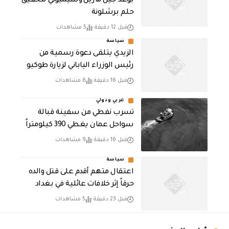
بوعد جيل مارين وسيميوني لتحقيق
حلم برشلونة
قبل 12 دقيقة
5 مشاهدات
سياسة
الزيدي يتلقى دعوة رسمية من
رئيس الوزراء الياباني لزيارة طوكيو
قبل 16 دقيقة
6 مشاهدات
عربي ودولي
تسرب نفطي من سفينة قبالة
سواحل عمان يغطي 390 كيلومتراً
قبل 16 دقيقة
9 مشاهدات
سياسة
اعتقال متهم أقدم على قتل والده
حرقاً إثر خلافات عائلية في بغداد
قبل 23 دقيقة
5 مشاهدات