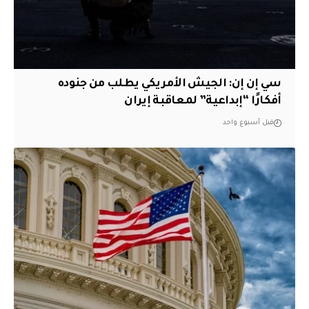
سي إن إن: الجيش الأمريكي يطلب من جنوده
أفكارًا “إبداعية” لمعاقبة إيران
قبل أسبوع واحد