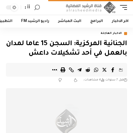
أأ
اخر الاخبار
البرامج
البث المباشر
راديو الرشيد FM
التطبي
الاخبار العاجلة
الجنائية المركزية: السجن 15 عاما لمدان
بالعمل في أحد تشكيلات داعش
قبل 7 سنوات
4 مشاهدات