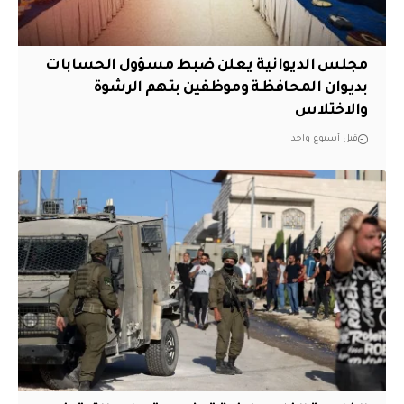
مجلس الديوانية يعلن ضبط مسؤول الحسابات
بديوان المحافظة وموظفين بتهم الرشوة
والاختلاس
قبل أسبوع واحد