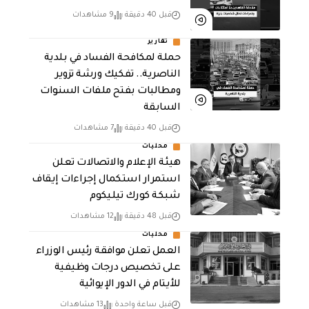
قبل 40 دقيقة
9 مشاهدات
تقارير
حملة لمكافحة الفساد في بلدية
الناصرية.. تفكيك ورشة تزوير
ومطالبات بفتح ملفات السنوات
السابقة
قبل 40 دقيقة
7 مشاهدات
محليات
هيئة الإعلام والاتصالات تعلن
استمرار استكمال إجراءات إيقاف
شبكة كورك تيليكوم
قبل 48 دقيقة
12 مشاهدات
محليات
العمل تعلن موافقة رئيس الوزراء
على تخصيص درجات وظيفية
للأيتام في الدور الإيوائية
قبل ساعة واحدة
13 مشاهدات