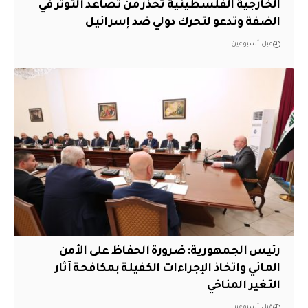
الخارجية الفلسطينية تحذر من تصاعد التوتر في
الضفة وتدعو لتحرك دولي ضد إسرائيل
قبل أسبوعين
رئيس الجمهورية: ضرورة الحفاظ على الأمن
المائي واتخاذ الإجراءات الكفيلة بمكافحة آثار
التغير المناخي
قبل أسبوعين