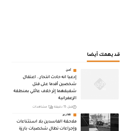
قد يهمك أيضا
أمن
إدعيا انه حادث انتحار.. اعتقال
شخصين أقدما على قتل
شقيقهما إثر خلاف عائلي بمنطقة
الزعفرانية
قبل 15 دقيقة
7 مشاهدات
تقارير
ملاحقة الفاسدين بلا استثناءات
وإجراءات تطال شخصيات بارزة