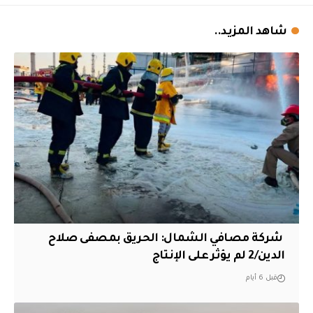
شاهد المزيد..
‏ شركة مصافي الشمال: الحريق بمصفى صلاح
الدين/2 لم يؤثر على الإنتاج
قبل 6 أيام