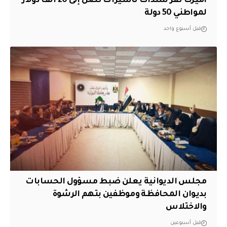
أميركا تقر سندات تأشيرات تصل إلى 20 ألف دولار
لمواطني 50 دولة
قبل أسبوع واحد
مجلس الديوانية يعلن ضبط مسؤول الحسابات
بديوان المحافظة وموظفين بتهم الرشوة
والاختلاس
قبل أسبوعين