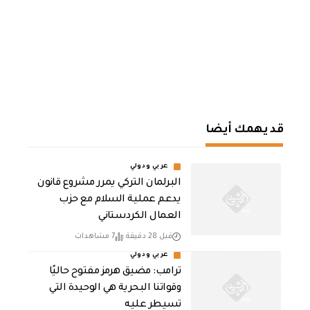
قد يهمك أيضا
عربي ودولي
‏البرلمان التركي يمرر مشروع قانون
يدعم عملية السلام مع حزب
العمال الكردستاني
قبل 28 دقيقة
7 مشاهدات
عربي ودولي
ترامب: مضيق هرمز مفتوح حاليًا
وقواتنا البحرية هي الوحيدة التي
تسيطر عليه