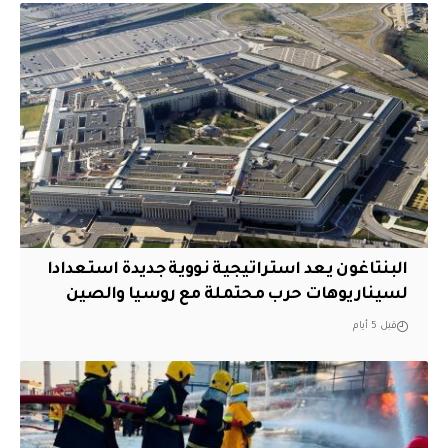
البنتاغون يعد استراتيجية نووية جديدة استعدادا
لسيناريوهات حرب محتملة مع روسيا والصين
قبل 5 أيام