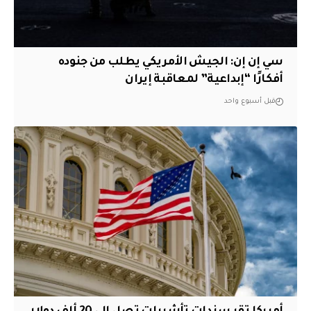
سي إن إن: الجيش الأمريكي يطلب من جنوده
أفكارًا “إبداعية” لمعاقبة إيران
قبل أسبوع واحد