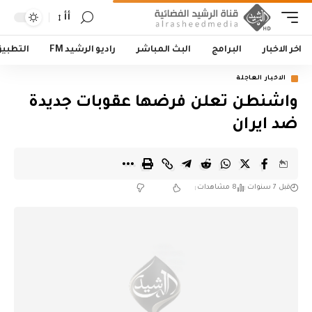
أأ
اخر الاخبار
البرامج
البث المباشر
راديو الرشيد FM
التطبي
الاخبار العاجلة
واشنطن تعلن فرضها عقوبات جديدة
ضد ايران
قبل 7 سنوات
8 مشاهدات