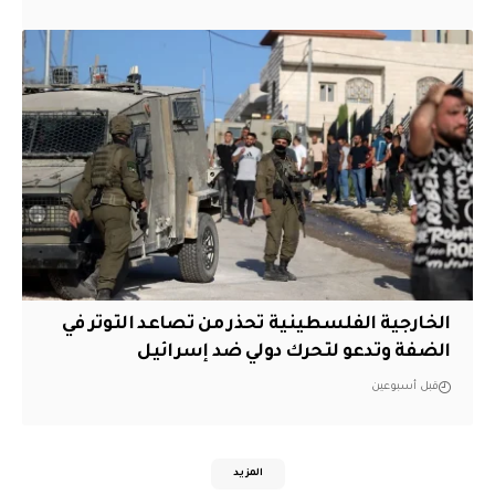
الخارجية الفلسطينية تحذر من تصاعد التوتر في
الضفة وتدعو لتحرك دولي ضد إسرائيل
قبل أسبوعين
المزيد