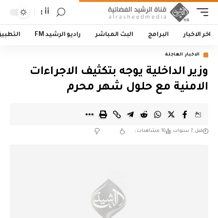
أأ
اخر الاخبار
البرامج
البث المباشر
راديو الرشيد FM
التطبي
الاخبار العاجلة
وزير الداخلية يوجه بتكثيف الاجراءات
الامنية مع حلول شهر محرم
قبل 7 سنوات
10 مشاهدات