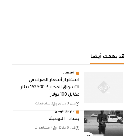
قد يهمك أيضا
أقتصاد
استقرار أسعار الصرف في
الأسواق المحلية: 152,500 دينار
مقابل 100 دولار
قبل 3 دقائق
2 مشاهدات
طريق الوطن
بغداد – البوعيثة
قبل 6 دقائق
4 مشاهدات