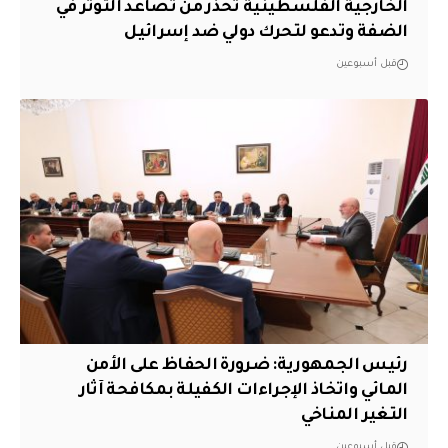
الخارجية الفلسطينية تحذر من تصاعد التوتر في
الضفة وتدعو لتحرك دولي ضد إسرائيل
قبل أسبوعين
رئيس الجمهورية: ضرورة الحفاظ على الأمن
المائي واتخاذ الإجراءات الكفيلة بمكافحة آثار
التغير المناخي
قبل أسبوعين