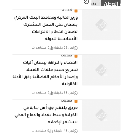
أقتصاد
وزير المالية ومحافظ البنك المركزي
يتفقان على العمل المشترك
لضمان انتظام الالتزامات
الأساسية للدولة
قبل 23 دقيقة
6 مشاهدات
محليات
القضاء والنزاهة يبحثان آليات
تسريع حسم ملفات الفساد
وإصدار الأحكام القضائية وفق الأدلة
القانونية
قبل 33 دقيقة
9 مشاهدات
محليات
حريق يلتهم جزءاً من بناية في
الكرادة وسط بغداد والدفاع المدني
يستنفر لإخماده
قبل 43 دقيقة
9 مشاهدات