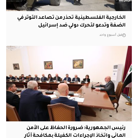
الخارجية الفلسطينية تحذر من تصاعد التوتر في
الضفة وتدعو لتحرك دولي ضد إسرائيل
قبل أسبوع واحد
رئيس الجمهورية: ضرورة الحفاظ على الأمن
المائي واتخاذ الإجراءات الكفيلة بمكافحة آثار