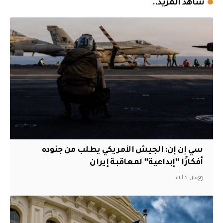
شاهد المزيد..
سي إن إن: الجيش الأمريكي يطلب من جنوده
أفكارًا “إبداعية” لمعاقبة إيران
قبل 5 أيام