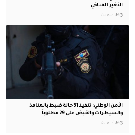
التغير المناخي
قبل أسبوعين
الأمن الوطني: تنفيذ 31 حالة ضبط بالمنافذ
والسيطرات والقبض على 29 مطلوباً
قبل أسبوعين