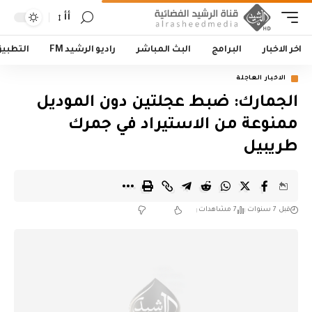
أأ
اخر الاخبار
البرامج
البث المباشر
راديو الرشيد FM
التطبي
الاخبار العاجلة
الجمارك: ضبط عجلتين دون الموديل
ممنوعة من الاستيراد في جمرك
طريبيل
قبل 7 سنوات
7 مشاهدات