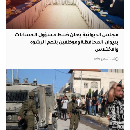
مجلس الديوانية يعلن ضبط مسؤول الحسابات
بديوان المحافظة وموظفين بتهم الرشوة
والاختلاس
قبل أسبوع واحد