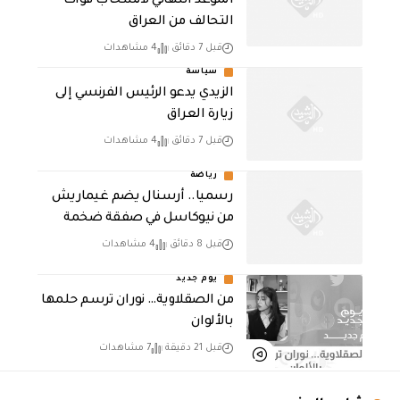
الموعد النهائي لانسحاب قوات
التحالف من العراق
قبل 7 دقائق
4 مشاهدات
سياسة
الزيدي يدعو الرئيس الفرنسي إلى
زيارة العراق
قبل 7 دقائق
4 مشاهدات
رياضة
رسميا.. أرسنال يضم غيماريش
من نيوكاسل في صفقة ضخمة
قبل 8 دقائق
4 مشاهدات
يوم جديد
من الصقلاوية… نوران ترسم حلمها
بالألوان
قبل 21 دقيقة
7 مشاهدات