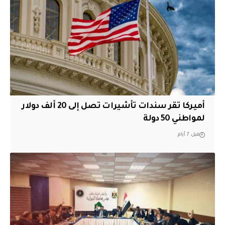
أميركا تقر سندات تأشيرات تصل إلى 20 ألف دولار
لمواطني 50 دولة
قبل 7 أيام