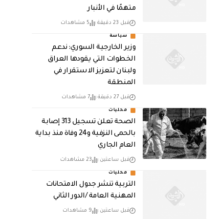
متهمًا في الأنبار
قبل 23 دقيقة
5 مشاهدات
سياسة
وزير الخارجية السوري: ندعم
الخطوات التي يقودها العراق
ولبنان لتعزيز الاستقرار في
المنطقة
قبل 27 دقيقة
7 مشاهدات
محليات
الصحة تعلن تسجيل 313 إصابة
بالحمى النزفية و24 وفاة منذ بداية
العام الجاري
قبل ساعتين
23 مشاهدات
محليات
التربية تنشر جدول الامتحانات
المهنية العامة /الدور الثاني
قبل ساعتين
9 مشاهدات