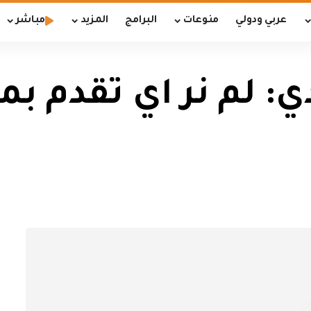
عربي ودولي
منوعات
البرامج
المزيد
مباشر
ي: لم نر اي تقدم ب