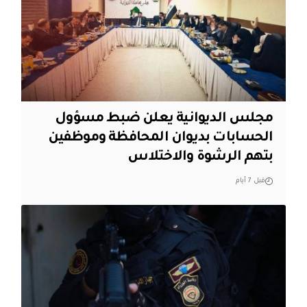
مجلس الديوانية يعلن ضبط مسؤول
الحسابات بديوان المحافظة وموظفين
بتهم الرشوة والاختلاس
قبل 7 أيام