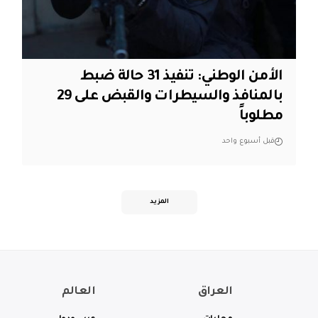
الأمن الوطني: تنفيذ 31 حالة ضبط
بالمنافذ والسيطرات والقبض على 29
مطلوباً
قبل أسبوع واحد
المزيد
العراق
العالم