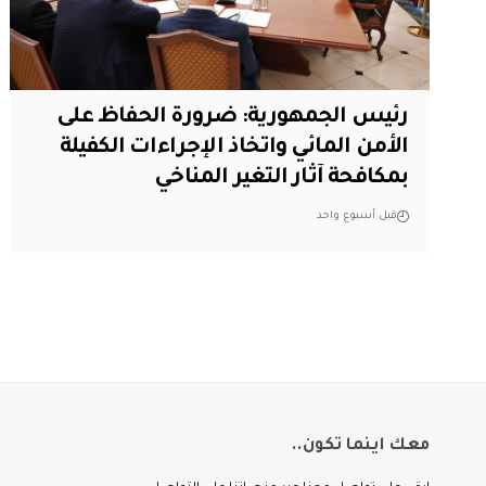
رئيس الجمهورية: ضرورة الحفاظ على
الأمن المائي واتخاذ الإجراءات الكفيلة
بمكافحة آثار التغير المناخي
قبل أسبوع واحد
معك اينما تكون..