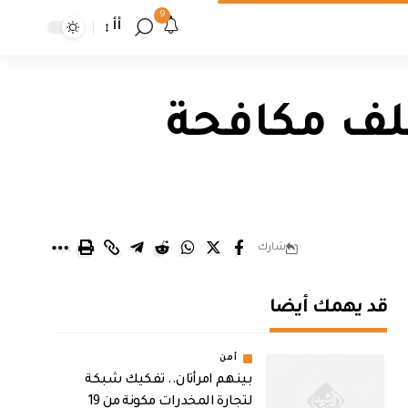
9
أأ
ملف مكافحة
شارك
قد يهمك أيضا
أمن
بينهم امرأتان.. تفكيك شبكة
لتجارة المخدرات مكونة من 19