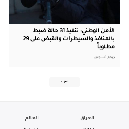
الأمن الوطني: تنفيذ 31 حالة ضبط
بالمنافذ والسيطرات والقبض على 29
مطلوباً
قبل أسبوعين
المزيد
العراق
العالم