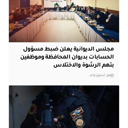
مجلس الديوانية يعلن ضبط مسؤول
الحسابات بديوان المحافظة وموظفين
بتهم الرشوة والاختلاس
قبل أسبوع واحد