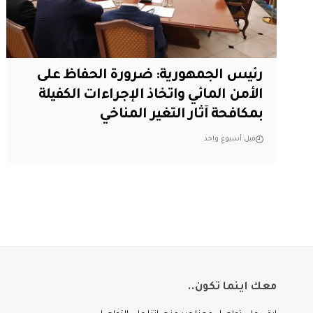
رئيس الجمهورية: ضرورة الحفاظ على
الأمن المائي واتخاذ الإجراءات الكفيلة
بمكافحة آثار التغير المناخي
قبل أسبوع واحد
معك اينما تكون..