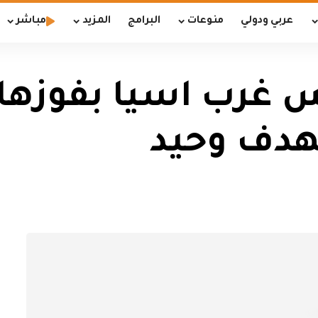
عربي ودولي
منوعات
البرامج
المزيد
مباشر
س غرب اسيا بفوزها
هدف وحيد