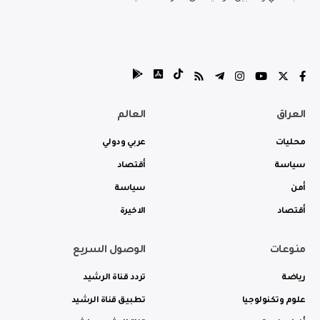
العراق
العالم
محليات
عربي ودولي
سياسة
أقتصاد
أمن
سياسة
أقتصاد
الاخيرة
منوعات
الوصول السريع
رياضة
تردد قناة الرشيد
علوم وتكنولوجيا
تطبيق قناة الرشيد