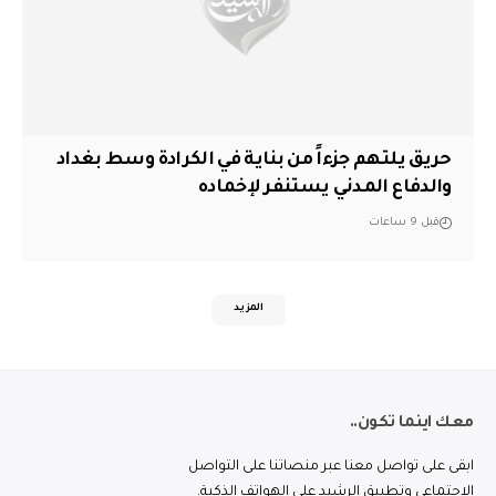
حريق يلتهم جزءاً من بناية في الكرادة وسط بغداد
والدفاع المدني يستنفر لإخماده
قبل 9 ساعات
المزيد
معك اينما تكون..
ابقى على تواصل معنا عبر منصاتنا على التواصل
الاجتماعي وتطبيق الرشيد على الهواتف الذكية.