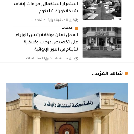
استمرار استكمال إجراءات إيقاف
شبكة كورك تيليكوم
قبل 46 دقيقة
12 مشاهدات
محليات
العمل تعلن موافقة رئيس الوزراء
على تخصيص درجات وظيفية
للأيتام في الدور الإيوائية
قبل ساعة واحدة
13 مشاهدات
شاهد المزيد..