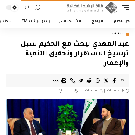
أأ
اخر الاخبار
البرامج
البث المباشر
راديو الرشيد FM
التطبي
محليات
عبد المهدي يبحث مع الحكيم سبل
ترسيخ الاستقرار وتحقيق التنمية
والإعمار
قبل 7 سنوات
11 مشاهدات