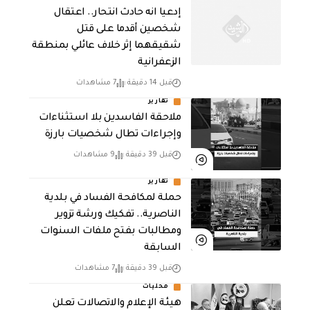
إدعيا انه حادث انتحار.. اعتقال
شخصين أقدما على قتل
شقيقهما إثر خلاف عائلي بمنطقة
الزعفرانية
قبل 14 دقيقة
7 مشاهدات
تقارير
ملاحقة الفاسدين بلا استثناءات
وإجراءات تطال شخصيات بارزة
قبل 39 دقيقة
9 مشاهدات
تقارير
حملة لمكافحة الفساد في بلدية
الناصرية.. تفكيك ورشة تزوير
ومطالبات بفتح ملفات السنوات
السابقة
قبل 39 دقيقة
7 مشاهدات
محليات
هيئة الإعلام والاتصالات تعلن