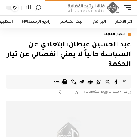
أأ
اخر الاخبار
البرامج
البث المباشر
راديو الرشيد FM
التطبي
الاخبار العاجلة
عبد الحسين عبطان: ابتعادي عن
السياسة حالياً لا يعني انفصالي عن تيار
الحكمة
قبل 7 سنوات
16 مشاهدات