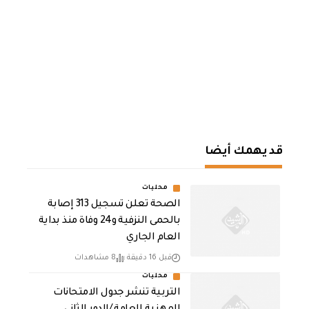
قد يهمك أيضا
محليات
الصحة تعلن تسجيل 313 إصابة
بالحمى النزفية و24 وفاة منذ بداية
العام الجاري
قبل 16 دقيقة
8 مشاهدات
محليات
التربية تنشر جدول الامتحانات