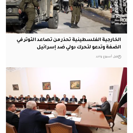
الخارجية الفلسطينية تحذر من تصاعد التوتر في
الضفة وتدعو لتحرك دولي ضد إسرائيل
قبل أسبوع واحد