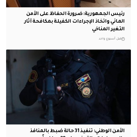
رئيس الجمهورية: ضرورة الحفاظ على الأمن
المائي واتخاذ الإجراءات الكفيلة بمكافحة آثار
التغير المناخي
قبل أسبوع واحد
الأمن الوطني: تنفيذ 31 حالة ضبط بالمنافذ