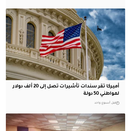
أميركا تقر سندات تأشيرات تصل إلى 20 ألف دولار
لمواطني 50 دولة
قبل أسبوع واحد