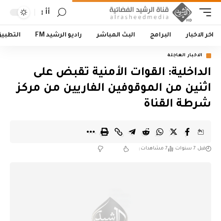
أأ
اخر الاخبار
البرامج
البث المباشر
راديو الرشيد FM
التطبي
الاخبار العاجلة
الداخلية: القوات الأمنية تقبض على
اثنين من الموقوفين الفاريين من مركز
شرطة القناة
قبل 7 سنوات
7 مشاهدات