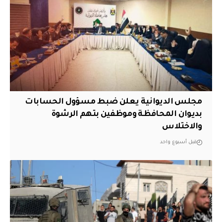
مجلس الديوانية يعلن ضبط مسؤول الحسابات
بديوان المحافظة وموظفين بتهم الرشوة
والاختلاس
قبل أسبوع واحد