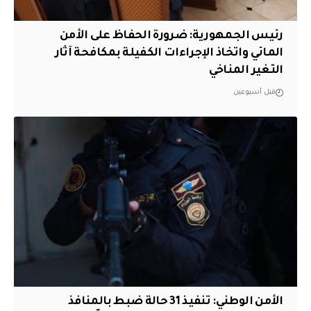
رئيس الجمهورية: ضرورة الحفاظ على الأمن
المائي واتخاذ الإجراءات الكفيلة بمكافحة آثار
التغير المناخي
قبل أسبوعين
الأمن الوطني: تنفيذ 31 حالة ضبط بالمنافذ