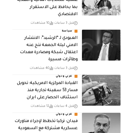
عملية للتحديات المالية والنقدية
بما يحافظ على الاستقرار
الاقتصادي
قبل 3 ساعات
10 مشاهدات
سياسة
العبودي لـ “الرشيد”: الانتشار
الامني ليلة الجمعة نتج عنه
اعتقال شبكة ومصادرة معدات
وطائرات مسيرة
قبل 3 ساعات
40 مشاهدات
عربي ودولي
القيادة المركزية الامريكية: تحويل
مسار 53 سفينة تجارية منذ
استئناف الحصار على ايران
قبل 4 ساعات
12 مشاهدات
عربي ودولي
فيدان: تركيا تخطط لإجراء مناورات
عسكرية مشتركة مع السعودية