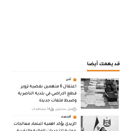
قد يهمك أيضا
أمن
اعتقال 6 متهمين بقضية تزوير
قطع الاراضي في بلدية الناصرية
وضبط ملفات جديدة
قبل ساعتين
14 مشاهدات
أقتصاد
الزيدي يؤكد اهمية اعتماد معالجات