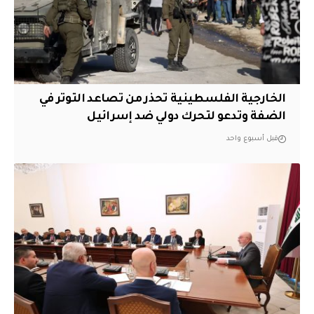
الخارجية الفلسطينية تحذر من تصاعد التوتر في
الضفة وتدعو لتحرك دولي ضد إسرائيل
قبل أسبوع واحد