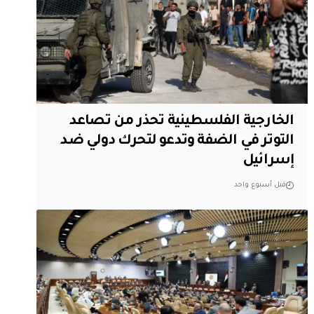
الخارجية الفلسطينية تحذر من تصاعد
التوتر في الضفة وتدعو لتحرك دولي ضد
إسرائيل
قبل أسبوع واحد