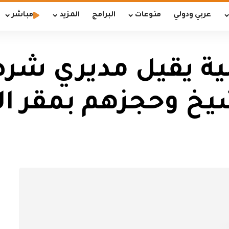
عربي ودولي
منوعات
البرامج
المزيد
مباشر
لية يقيل مديري شرط
يخ وحجزهم بمقر الو