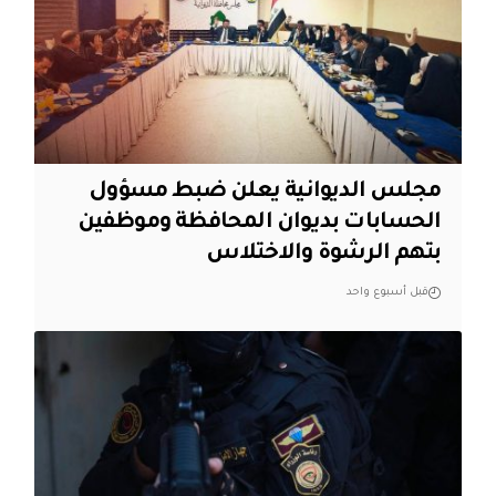
مجلس الديوانية يعلن ضبط مسؤول
الحسابات بديوان المحافظة وموظفين
بتهم الرشوة والاختلاس
قبل أسبوع واحد