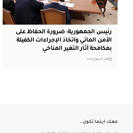
رئيس الجمهورية: ضرورة الحفاظ على
الأمن المائي واتخاذ الإجراءات الكفيلة
بمكافحة آثار التغير المناخي
قبل أسبوع واحد
معك اينما تكون..