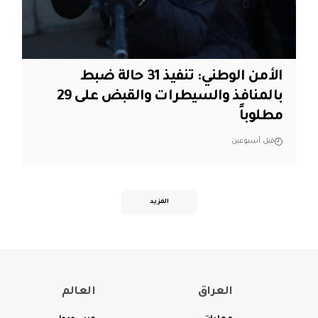
الأمن الوطني: تنفيذ 31 حالة ضبط
بالمنافذ والسيطرات والقبض على 29
مطلوباً
قبل أسبوعين
المزيد
العراق
العالم