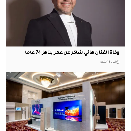
وفاة الفنان هاني شاكر عن عمر يناهز 74 عاما
قبل 3 أشهر