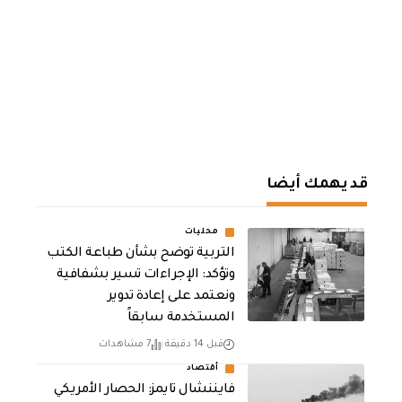
قد يهمك أيضا
محليات
التربية توضح بشأن طباعة الكتب
وتؤكد: الإجراءات تسير بشفافية
ونعتمد على إعادة تدوير
المستخدمة سابقاً
قبل 14 دقيقة
7 مشاهدات
أقتصاد
فايننشال تايمز: الحصار الأمريكي