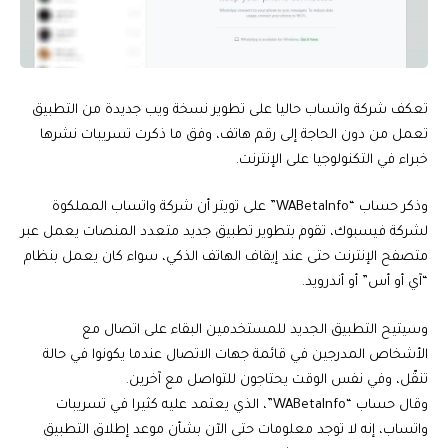
تعكف شركة واتساب حاليا على تطوير نسخة ويب جديدة من التطبيق
تعمل من دون الحاجة إلى رقم هاتف، وفق ما ذكرت تسريبات نشرها
خبراء في التكنولوجيا على الإنترنت.
وذكر حساب “WABetaInfo” على تويتر أن شركة واتساب المملكوة
لشركة فيسبوك، تقوم بتطوير تطبيق جديد متعدد المنصات يعمل عبر
متصفح الإنترنت حتى عند إيقاف الهاتف الذكي، سواء كان يعمل بنظام
“آي أو أس” أو أندرويد.
وسيتيح التطبيق الجديد للمستخدمين البقاء على اتصال مع
الأشخاص المدرجين في قائمة جهات الاتصال عندما يكونوا في حالة
تنقّل، وفي نفس الوقت يحتاجون للتواصل مع آخرين.
وقال حساب “WABetaInfo”، الذي يعتمد عليه كثيرا في تسريبات
واتساب، إنه لا توجد معلومات حتى الآن بشأن موعد إطلاق التطبيق