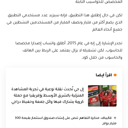
المخصص للحواسيب الثابتة.
لكن في حال إطلاق هذا التطبيق، فإنه سيزيد عدد مستخدمي التطبيق
الذي يضم أكثر من مليار ونصف المليار من المستخدمين النشطين في
جميع أنحاء العالم.
تجدر الإشارة إلى إنه في عام 2015، أطلق واتساب إصدارا مخصصا
للحاسوب، لكن تشغيله لا يزال يعتمد على الربط بين الهاتف
والحاسوب من خلال كود.
اقرأ ايضا
إل جي تُحدث نقلة نوعية في تجربة المشاهدة
المنزلية بالشرق الأوسط وإفريقيا مع حملة
كروية يشارك فيها وائل جمعة وحفيظ دراجي
قاليباف: مذكرة التفاهم تنص على إنشاء صندوق استثمار بقيمة 300
مليار دولار