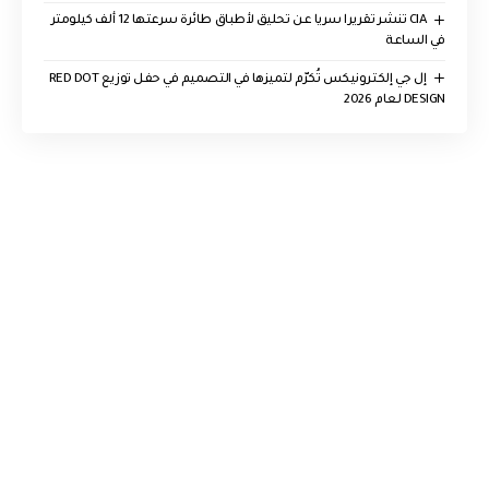
CIA تنشر تقريرا سريا عن تحليق لأطباق طائرة سرعتها 12 ألف كيلومتر
في الساعة
إل جي إلكترونيكس تُكرّم لتميزها في التصميم في حفل توزيع RED DOT
DESIGN لعام 2026