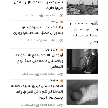
يشل صادرات النفط الإيرانية من
جزيرة خارك
قبل 30 دقيقة
7 مشاهدات
رياضة
رواية جديدة.. بيريز ومورينيو
ينفجران غضبًا بعد خسارة رودري
قبل 44 دقيقة
7 مشاهدات
عربي ودولي
أردوغان: الاتفاقية مع السعودية
وباكستان قائمة على مبدأ الردع
الجماعي
قبل ساعة واحدة
8 مشاهدات
محليات
الداخلية بشأن فيديو تعنيف طفلة:
الحادثة لم تقع داخل العراق وإنما
بإحدى دول الجوار
قبل ساعة واحدة
17 مشاهدات