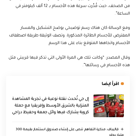
من الصحف، حيث قُدِّرت سرعة هذه الأجسام بـ 12 ألف كيلومتر في
الساعة”.
ومع الرسالة كان هناك رسم توضيحي يوضح التشكيل والمسار
المفترض للأجسام الطائرة المذكورة. وتصف الوثيقة طريقة اصطفاف
الأجسام واتجاهها المتوقع بناء على هذا الرسم.
وقال المصدر: “وكانت تلك هي المرة الأولى التي تذكر فيها قريبتي مثل
هذه الأجسام في رسائلها”.
اقرأ ايضا
إل جي تُحدث نقلة نوعية في تجربة المشاهدة
المنزلية بالشرق الأوسط وإفريقيا مع حملة
كروية يشارك فيها وائل جمعة وحفيظ دراجي
قاليباف: مذكرة التفاهم تنص على إنشاء صندوق استثمار بقيمة 300
مليار دولار