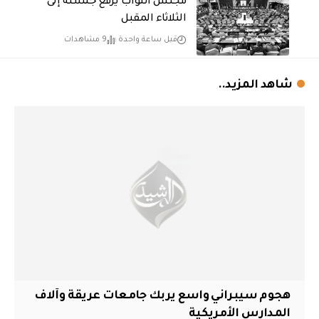
مجلس النواب يرفع جلسته إلى
الثلاثاء المقبل
قبل ساعة واحدة
9 مشاهدات
شاهد المزيد..
هجوم سيبراني واسع يربك جامعات عريقة وآلاف
المدارس الأمريكية