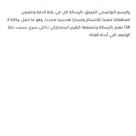
والرسم التوضيحي المرفق بالرسالة كان في غاية الدقة وتضمن
اصطفافا معينا للأجسام ومسارا هندسيا محددا، وهو ما جعل وكالة الـ
CIA تهتم بالرسالة وتصنفها كتقرير استخباراتي داخلي سري بسبب دقة
الوصف التي أبدته الفتاة.