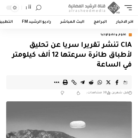
أأ
اخر الاخبار
البرامج
البث المباشر
راديو الرشيد FM
التطبي
علوم وتكنولوجيا
CIA تنشر تقريرا سريا عن تحليق
لأطباق طائرة سرعتها 12 ألف كيلومتر
في الساعة
قبل شهرين
38 مشاهدات