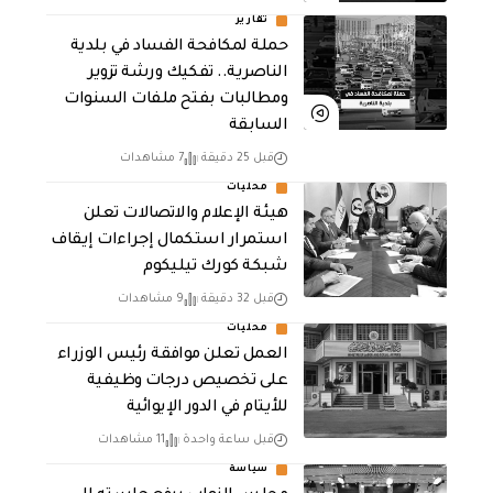
تقارير
حملة لمكافحة الفساد في بلدية
الناصرية.. تفكيك ورشة تزوير
ومطالبات بفتح ملفات السنوات
السابقة
قبل 25 دقيقة
7 مشاهدات
محليات
هيئة الإعلام والاتصالات تعلن
استمرار استكمال إجراءات إيقاف
شبكة كورك تيليكوم
قبل 32 دقيقة
9 مشاهدات
محليات
العمل تعلن موافقة رئيس الوزراء
على تخصيص درجات وظيفية
للأيتام في الدور الإيوائية
قبل ساعة واحدة
11 مشاهدات
سياسة