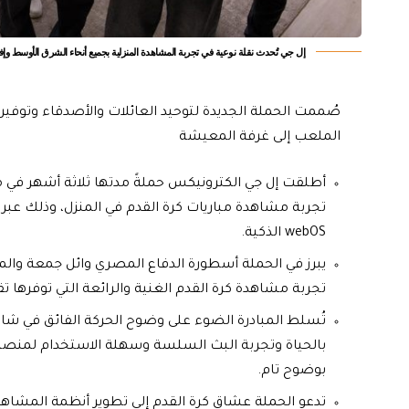
إل جي تُحدث نقلة نوعية في تجربة المشاهدة المنزلية بجميع أنحاء الشرق الأوسط وإ
صُممت الحملة الجديدة لتوحيد العائلات والأصدقاء وتوفير
الملعب إلى غرفة المعيشة
أطلقت إل جي الكترونيكس حملةً مدتها ثلاثة أشهر في من
webOS الذكية.
يبرز في الحملة أسطورة الدفاع المصري وائل جمعة وال
تجربة مشاهدة كرة القدم الغنية والرائعة التي توفرها تق
بوضوح تام.
تدعو الحملة عشاق كرة القدم إلى تطوير أنظمة المشاهدة