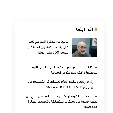
اقرأ ايضا
قاليباف: مذكرة التفاهم تنص
على إنشاء صندوق استثمار
بقيمة 300 مليار دولار
CIA تنشر تقريرا سريا عن تحليق لأطباق طائرة
سرعتها 12 ألف كيلومتر في الساعة
إل جي إلكترونيكس تُكرّم لتميزها في التصميم في
حفل توزيع RED DOT DESIGN لعام 2026
بعد شائعات ونظريات مؤامرة.. واشنطن تفرج عن
دفعة جديدة من الملفات المتعلقة بالأجسام الطائرة
المجهولة