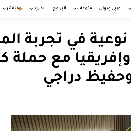
عربي ودولي
منوعات
البرامج
المزيد
مباشر
نوعية في تجربة الم
إفريقيا مع حملة ك
وحفيظ دراجي