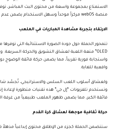
الاستمتاع بمجموعة واسعة من محتوى البث المباشر، توفر
منصة webOS مركزاً موحداً وسهل الاستخدام يضمن عدم تفويت المشجعين لأي لحظة مهمة.
الارتقاء بتجربة مشاهدة المباريات في الملعب
واستجابة فورية تقريباً، مما يضمن حركة فائقة الوضوح
واقعية للغاية.
وتستخدم تلفزيونات “إل جي” هذه تقنيات متطورة لإعادة إنت
فائقة الكبر، مما يضمن ظهور الملعب طبيعياً من غرفة 
حركة ثقافية موجهة لعشاق كرة القدم
ستتضمن الحملة كجزء من الإطلاق محتوى إبداعياً مذهلاً