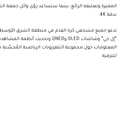
المميزة وتعليقه الرائع، بينما ستساعد رؤى وائل جمعة ا
بدقة 4K.
“إل جي” وشاشات OLED وQNED وتحديث
المعلومات حول مجموعة التلفزيونات الرياضية المُحسّنة من 
للترفيه