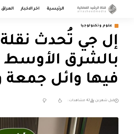
الرئيسية
اخر الاخبار
العراق
علوم وتكنولوجيا
إل جي تُحدث نقلة 
بالشرق الأوسط و
فيها وائل جمعة 
قبل شهرين
42 مشاهدات