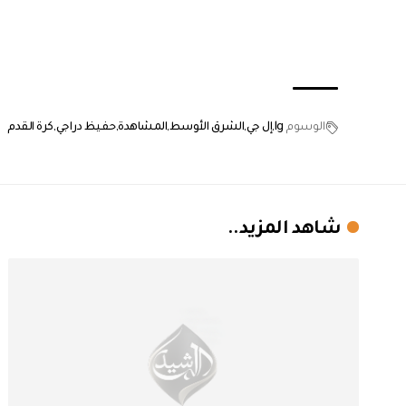
الوسوم
lg
إل جي
الشرق الأوسط
المشاهدة
حفيظ دراجي
كرة القدم
شاهد المزيد..