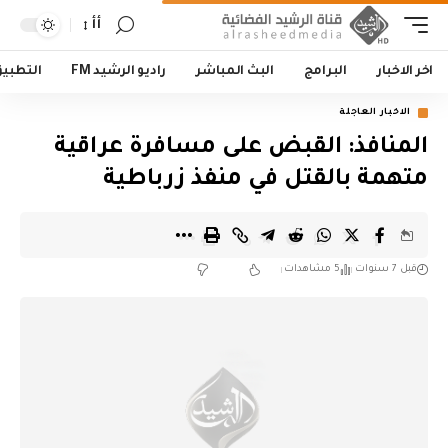
أأ
اخر الاخبار
البرامج
البث المباشر
راديو الرشيد FM
التطبي
الاخبار العاجلة
المنافذ: القبض على مسافرة عراقية
متهمة بالقتل في منفذ زرباطية
قبل 7 سنوات
5 مشاهدات