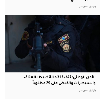
قبل أسبوعين
الأمن الوطني: تنفيذ 31 حالة ضبط بالمنافذ
والسيطرات والقبض على 29 مطلوباً
قبل أسبوعين