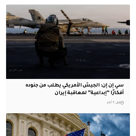
سي إن إن: الجيش الأمريكي يطلب من جنوده
أفكارًا “إبداعية” لمعاقبة إيران
قبل 5 أيام