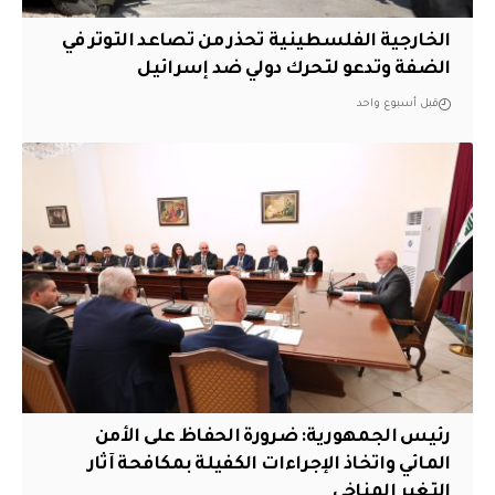
الخارجية الفلسطينية تحذر من تصاعد التوتر في
الضفة وتدعو لتحرك دولي ضد إسرائيل
قبل أسبوع واحد
رئيس الجمهورية: ضرورة الحفاظ على الأمن
المائي واتخاذ الإجراءات الكفيلة بمكافحة آثار
التغير المناخي