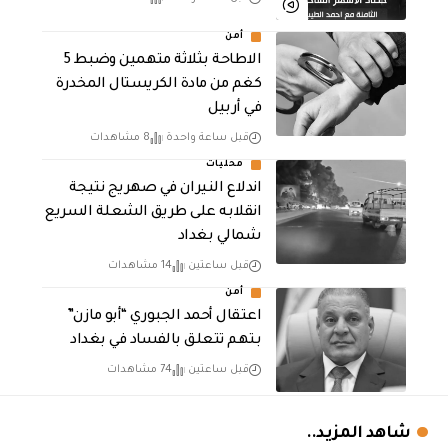
أمن
الاطاحة بثلاثة متهمين وضبط 5
كغم من مادة الكريستال المخدرة ​
في أربيل
قبل ساعة واحدة
8 مشاهدات
محليات
اندلاع النيران في صهريج نتيجة
انقلابه على طريق الشعلة السريع
شمالي بغداد
قبل ساعتين
14 مشاهدات
أمن
اعتقال أحمد الجبوري “أبو مازن”
بتهم تتعلق بالفساد في بغداد
قبل ساعتين
74 مشاهدات
شاهد المزيد..