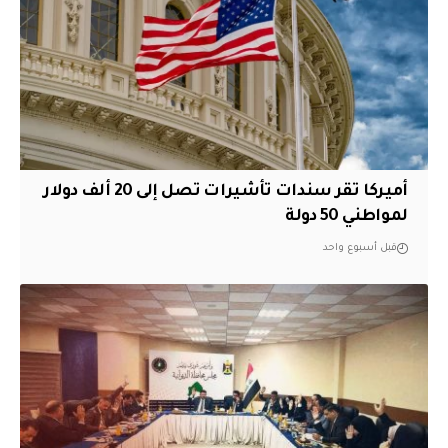
أميركا تقر سندات تأشيرات تصل إلى 20 ألف دولار
لمواطني 50 دولة
قبل أسبوع واحد