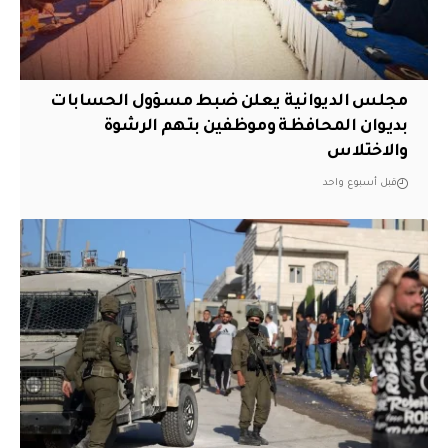
مجلس الديوانية يعلن ضبط مسؤول الحسابات
بديوان المحافظة وموظفين بتهم الرشوة
والاختلاس
قبل أسبوع واحد