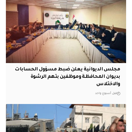
مجلس الديوانية يعلن ضبط مسؤول الحسابات
بديوان المحافظة وموظفين بتهم الرشوة
والاختلاس
قبل أسبوع واحد