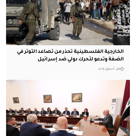
الخارجية الفلسطينية تحذر من تصاعد التوتر في
الضفة وتدعو لتحرك دولي ضد إسرائيل
قبل أسبوع واحد