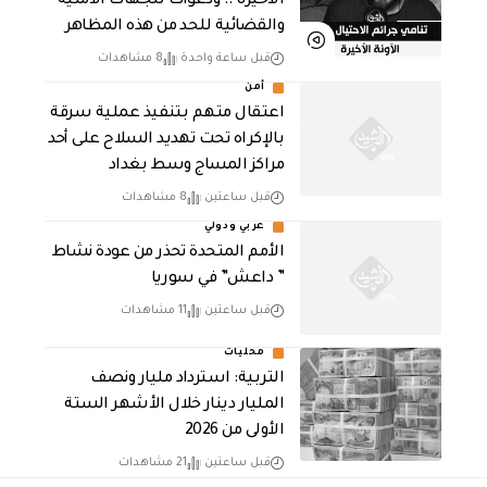
الأخيرة .. ودعوات للجهات الأمنية
والقضائية للحد من هذه المظاهر
قبل ساعة واحدة
8 مشاهدات
أمن
اعتقال متهم بتنفيذ عملية سرقة
بالإكراه تحت تهديد السلاح على أحد
مراكز المساج وسط بغداد
قبل ساعتين
8 مشاهدات
عربي ودولي
الأمم المتحدة تحذر من عودة نشاط
” داعش” في سوريا
قبل ساعتين
11 مشاهدات
محليات
التربية: استرداد مليار ونصف
المليار دينار خلال الأشهر الستة
الأولى من 2026
قبل ساعتين
21 مشاهدات