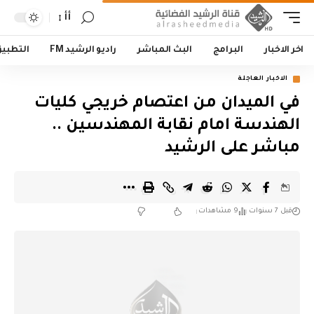
أأ
اخر الاخبار
البرامج
البث المباشر
راديو الرشيد FM
التطبي
الاخبار العاجلة
في الميدان من اعتصام خريجي كليات
الهندسة امام نقابة المهندسين ..
مباشر على الرشيد
قبل 7 سنوات
9 مشاهدات