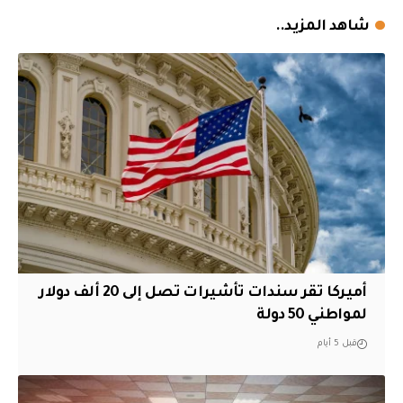
شاهد المزيد..
أميركا تقر سندات تأشيرات تصل إلى 20 ألف دولار
لمواطني 50 دولة
قبل 5 أيام