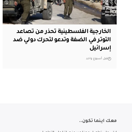
الخارجية الفلسطينية تحذر من تصاعد
التوتر في الضفة وتدعو لتحرك دولي ضد
إسرائيل
قبل أسبوع واحد
معك اينما تكون..