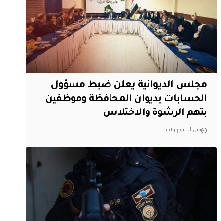
مجلس الديوانية يعلن ضبط مسؤول
الحسابات بديوان المحافظة وموظفين
بتهم الرشوة والاختلاس
قبل أسبوع واحد