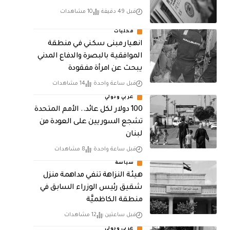
قبل 49 دقيقة
10 مشاهدات
محليات
انهيار مبنى سكني في منطقة
الموافقية بالبصرة والدفاع المدني
يبحث عن امرأة مفقودة
قبل ساعة واحدة
14 مشاهدات
عربي ودولي
100 دولار لكل عائد.. الأمم المتحدة
تشجع السوريين على العودة من
لبنان
قبل ساعة واحدة
8 مشاهدات
سياسة
هيئة النزاهة تنفي مداهمة منزل
شقيق رئيس الوزراء السابق في
منطقة الكاظميَّة
قبل ساعتين
12 مشاهدات
عربي ودولي