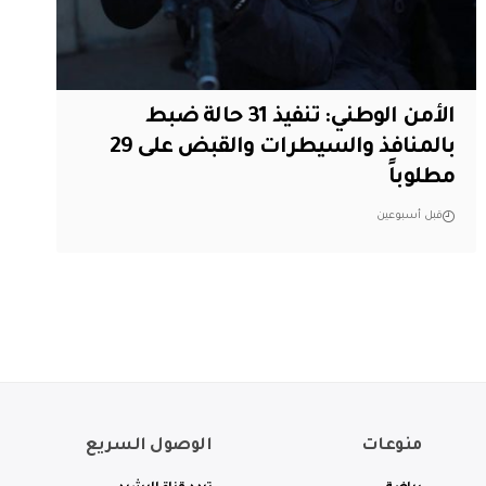
الأمن الوطني: تنفيذ 31 حالة ضبط
بالمنافذ والسيطرات والقبض على 29
مطلوباً
قبل أسبوعين
منوعات
الوصول السريع