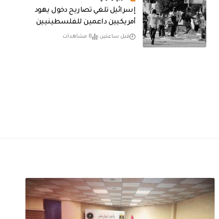
إسرائيل تلغي تصاريح دخول يهود
أمريكيين داعمين للفلسطينيين
قبل ساعتين
8 مشاهدات