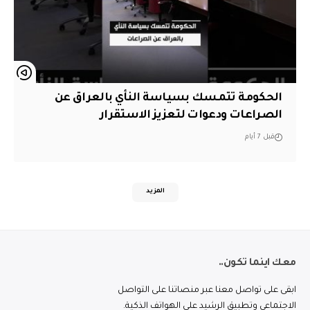
الحكومة تتمسك بسياسة النأي بالعراق عن
الصراعات ودعوات لتعزيز الاستقرار
قبل 7 أيام
المزيد
معك اينما تكون..
ابقى على تواصل معنا عبر منصاتنا على التواصل
الاجتماعي وتطبيق الرشيد على الهواتف الذكية.