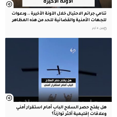
تنامي جرائم الاحتيال خلال الآونة الأخيرة .. ودعوات
للجهات الأمنية والقضائية للحد من هذه المظاهر
قبل 4 أيام
هل يفتح حصر السلاح الباب أمام استقرار أمني
وعلاقات إقليمية أكثر توازناً؟