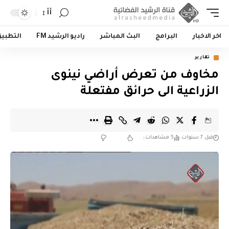
أأ
اخر الاخبار
البرامج
البث المباشر
راديو الرشيد FM
التطبي
تقارير
مخاوف من تعرض أراضي نينوى
الزراعية الى حرائق مفتعلة
قبل 7 سنوات
5 مشاهدات