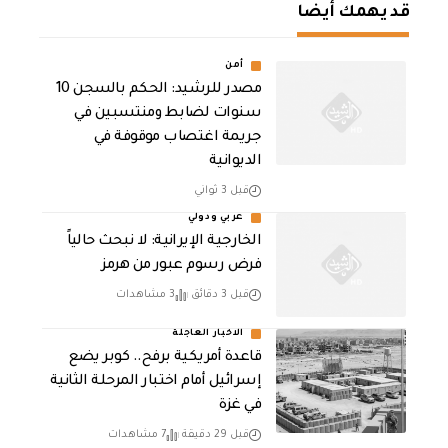
قد يهمك أيضا
أمن
مصدر للرشيد: الحكم بالسجن 10
سنوات لضابط ومنتسبين في
جريمة اغتصاب موقوفة في
الديوانية
قبل 3 ثواني
عربي ودولي
الخارجية الإيرانية: لا نبحث حالياً
فرض رسوم عبور من هرمز
قبل 3 دقائق
3 مشاهدات
الاخبار العاجلة
قاعدة أمريكية برفح.. كوبر يضع
إسرائيل أمام اختبار المرحلة الثانية
في غزة
قبل 29 دقيقة
7 مشاهدات