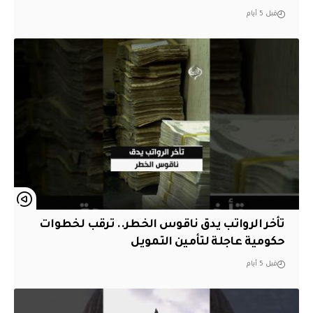
قبل 5 أيام
تأخر الرواتب يدق ناقوس الخطر.. ترقب لخطوات
حكومية عاجلة لتأمين التمويل
قبل 5 أيام