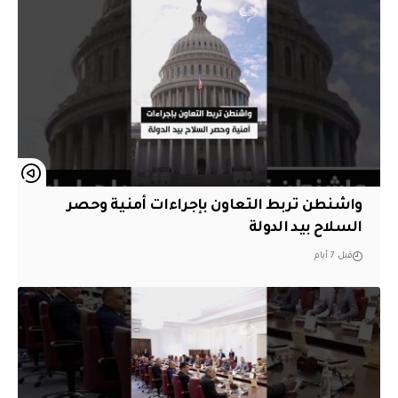
واشنطن تربط التعاون بإجراءات أمنية وحصر
السلاح بيد الدولة
قبل 7 أيام