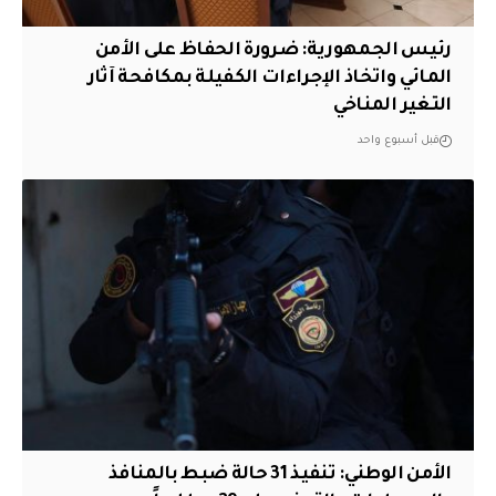
رئيس الجمهورية: ضرورة الحفاظ على الأمن
المائي واتخاذ الإجراءات الكفيلة بمكافحة آثار
التغير المناخي
قبل أسبوع واحد
الأمن الوطني: تنفيذ 31 حالة ضبط بالمنافذ