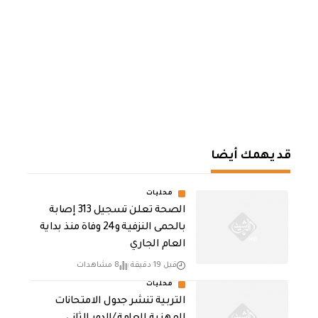
قد يهمك أيضا
محليات
الصحة تعلن تسجيل 313 إصابة
بالحمى النزفية و24 وفاة منذ بداية
العام الجاري
قبل 19 دقيقة
8 مشاهدات
محليات
التربية تنشر جدول الامتحانات