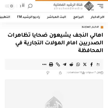
أأ
اخر الاخبار
البرامج
البث المباشر
راديو الرشيد FM
التطبي
الاخبار العاجلة
اهالي النجف يشيعون ضحايا تظاهرات
الصدريين امام المولات التجارية في
المحافظة
قبل 7 سنوات
13 مشاهدات