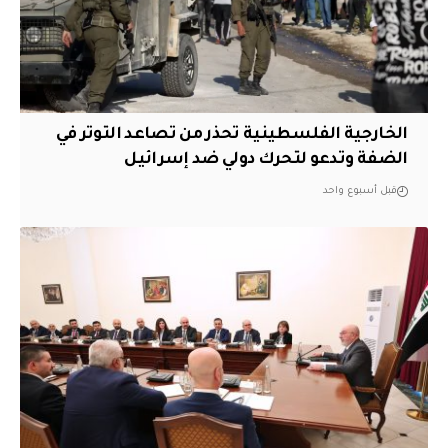
الخارجية الفلسطينية تحذر من تصاعد التوتر في
الضفة وتدعو لتحرك دولي ضد إسرائيل
قبل أسبوع واحد