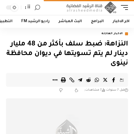
أأ
اخر الاخبار
البرامج
البث المباشر
راديو الرشيد FM
التطبي
الاخبار العاجلة
النزاهة: ضبط سلف بأكثر من 48 مليار
دينار لم يتم تسويتها في ديوان محافظة
نينوى
قبل 7 سنوات
7 مشاهدات