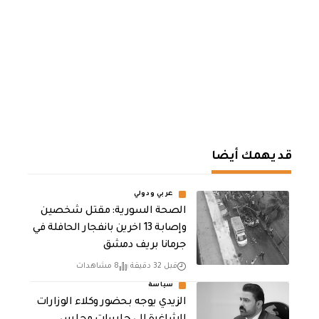
قد يهمك أيضا
عربي ودولي
الصحة السورية: مقتل شخصين
وإصابة 13 اخرين بانفجار الحافلة في
جرمانا بريف دمشق
قبل 32 دقيقة
8 مشاهدات
سياسة
الزيدي يوجه بحضور وكلاء الوزارات