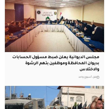
مجلس الديوانية يعلن ضبط مسؤول الحسابات
بديوان المحافظة وموظفين بتهم الرشوة
والاختلاس
قبل أسبوع واحد