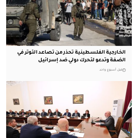
الخارجية الفلسطينية تحذر من تصاعد التوتر في
الضفة وتدعو لتحرك دولي ضد إسرائيل
قبل أسبوع واحد