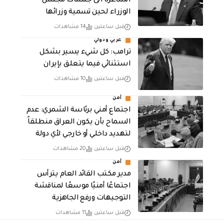
الشاغرة الى جلسات مجلس
الوزراء لحين تسمية وزرائها
قبل ساعتين
14 مشاهدات
عربي ودولي
ترامب: كل شيء يسير بشكل
استثنائي فيما يتعلق بإيران
قبل ساعتين
10 مشاهدات
أمن
اجتماع أمني برئاسة الشمري: عدم
السماح بأن يكون العراق منطلقاً
لتهديد داخلي أو خارجي لأي دولة
قبل ساعتين
20 مشاهدات
أمن
مدير مكتب القائد العام يترأس
اجتماعًا أمنيًا موسعًا لمناقشة
التوجيهات ورفع الجاهزية
قبل ساعتين
11 مشاهدات