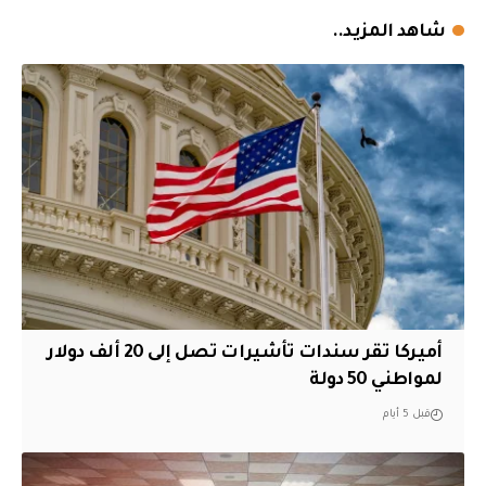
شاهد المزيد..
أميركا تقر سندات تأشيرات تصل إلى 20 ألف دولار
لمواطني 50 دولة
قبل 5 أيام