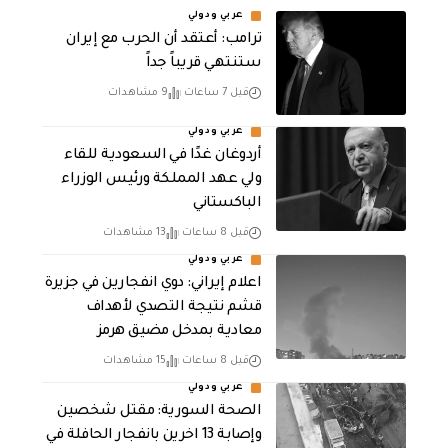
عربي ودولي
‏ترامب: أعتقد أن الحرب مع إيران
ستنتهي قريباً جداً
قبل 7 ساعات
9 مشاهدات
عربي ودولي
أردوغان غدًا في السعودية للقاء
ولي عهد المملكة ورئيس الوزراء
الباكستاني
قبل 8 ساعات
13 مشاهدات
عربي ودولي
اعلام إيراني: دوي انفجارين في جزيرة
قشم نتيجة التصدي لأهداف
معادية بمدخل مضيق هرمز
قبل 8 ساعات
15 مشاهدات
عربي ودولي
الصحة السورية: مقتل شخصين
وإصابة 13 اخرين بانفجار الحافلة في