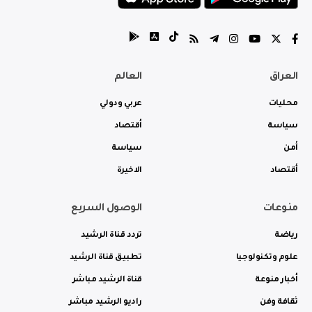
العراق
العالم
محليات
عربي ودولي
سياسة
أقتصاد
أمن
سياسة
أقتصاد
الاخيرة
منوعات
الوصول السريع
رياضة
تردد قناة الرشيد
علوم وتكنولوجيا
تطبيق قناة الرشيد
أخبار منوعة
قناة الرشيد مباشر
ثقافة وفن
راديو الرشيد مباشر