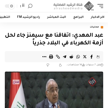
أأ
اخر الاخبار
البرامج
البث المباشر
راديو الرشيد FM
التطبي
محليات
عبد المهدي: اتفاقنا مع سيمنز جاء لحل
أزمة الكهرباء في البلاد جذرياً
قبل 7 سنوات
14 مشاهدات