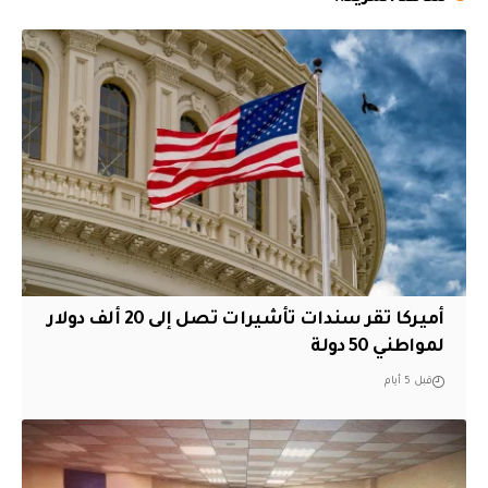
أميركا تقر سندات تأشيرات تصل إلى 20 ألف دولار
لمواطني 50 دولة
قبل 5 أيام