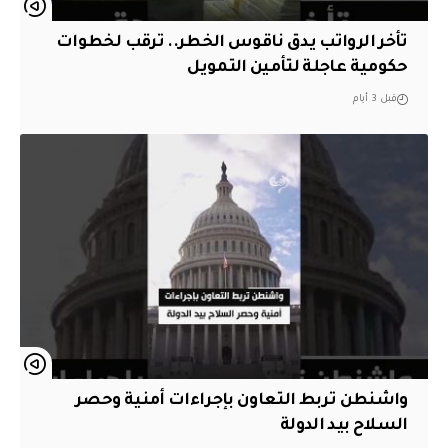
تأخر الرواتب يدق ناقوس الخطر.. ترقب لخطوات
حكومية عاجلة لتأمين التمويل
قبل 3 أيام
واشنطن تربط التعاون بإجراءات أمنية وحصر
السلاح بيد الدولة