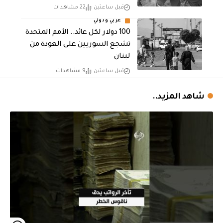
قبل ساعتين
22 مشاهدات
عربي ودولي
100 دولار لكل عائد.. الأمم المتحدة
تشجع السوريين على العودة من
لبنان
قبل ساعتين
9 مشاهدات
شاهد المزيد..