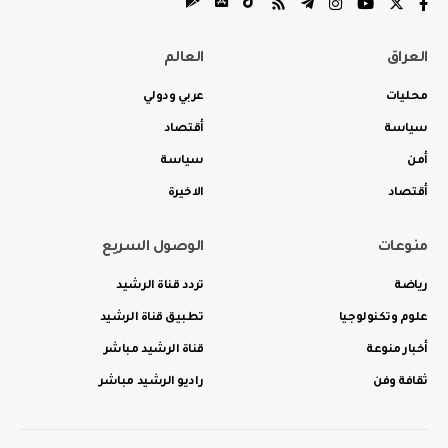
العراق
العالم
محليات
عربي ودولي
سياسة
أقتصاد
أمن
سياسة
أقتصاد
الاخيرة
منوعات
الوصول السريع
رياضة
تردد قناة الرشيد
علوم وتكنولوجيا
تطبيق قناة الرشيد
أخبار منوعة
قناة الرشيد مباشر
ثقافة وفن
راديو الرشيد مباشر