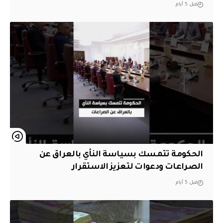
قبل 5 أيام
الحكومة تتمسك بسياسة النأي بالعراق عن
الصراعات ودعوات لتعزيز الاستقرار
قبل 5 أيام