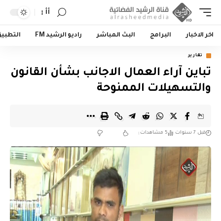
أأ
اخر الاخبار
البرامج
البث المباشر
راديو الرشيد FM
التطبي
تقارير
تباين آراء العمال الاجانب بشأن القانون
والتسهيلات الممنوحة
قبل 7 سنوات
5 مشاهدات