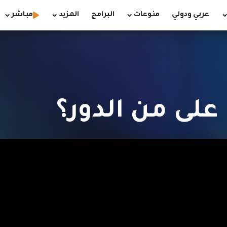
عربي ودولي
منوعات
البرامج
المزيد
مباشر
على من الدور؟