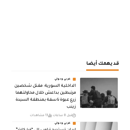
قد يهمك أيضا
عربي ودولي
الداخلية السورية: مقتل شخصين
مرتبطين بداعش خلال محاولتهما
زرع عبوة ناسفة بمنطقة السيدة
زينب
قبل 8 ساعات
13 مشاهدات
عربي ودولي