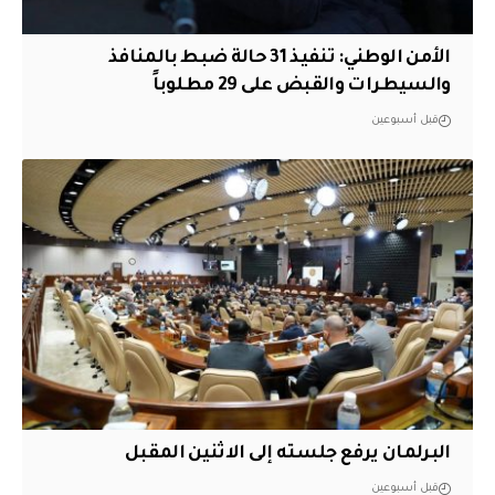
الأمن الوطني: تنفيذ 31 حالة ضبط بالمنافذ
والسيطرات والقبض على 29 مطلوباً
قبل أسبوعين
البرلمان يرفع جلسته إلى الاثنين المقبل
قبل أسبوعين