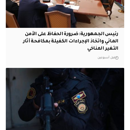
رئيس الجمهورية: ضرورة الحفاظ على الأمن
المائي واتخاذ الإجراءات الكفيلة بمكافحة آثار
التغير المناخي
قبل أسبوعين