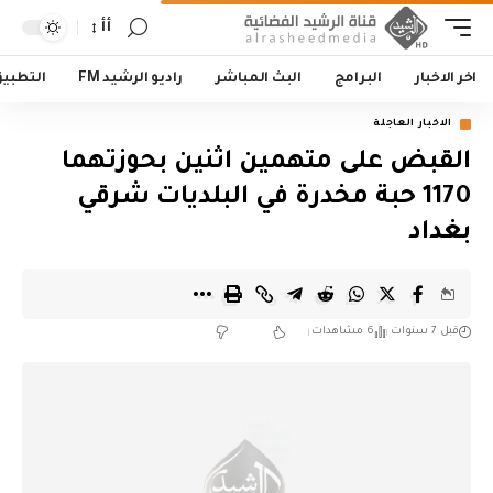
أأ
اخر الاخبار
البرامج
البث المباشر
راديو الرشيد FM
التطبي
الاخبار العاجلة
القبض على متهمين اثنين بحوزتهما
1170 حبة مخدرة في البلديات شرقي
بغداد
قبل 7 سنوات
6 مشاهدات