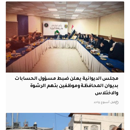
مجلس الديوانية يعلن ضبط مسؤول الحسابات
بديوان المحافظة وموظفين بتهم الرشوة
والاختلاس
قبل أسبوع واحد