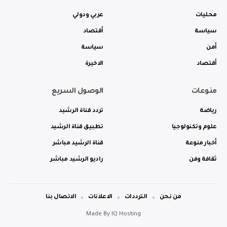
محليات
عربي ودولي
سياسة
أقتصاد
أمن
سياسة
أقتصاد
الاخيرة
منوعات
الوصول السريع
رياضة
تردد قناة الرشيد
علوم وتكنولوجيا
تطبيق قناة الرشيد
أخبار منوعة
قناة الرشيد مباشر
ثقافة وفن
راديو الرشيد مباشر
من نحن
الترددات
الاعلانات
الاتصال بنا
Made By
IQ Hosting