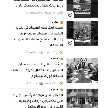
ملاحقة الفاسدين بلا استثناءات
وإجراءات تطال شخصيات بارزة
قبل 51 دقيقة
9 مشاهدات
تقارير
حملة لمكافحة الفساد في بلدية
الناصرية.. تفكيك ورشة تزوير
ومطالبات بفتح ملفات السنوات
السابقة
قبل 52 دقيقة
7 مشاهدات
محليات
هيئة الإعلام والاتصالات تعلن
استمرار استكمال إجراءات إيقاف
شبكة كورك تيليكوم
قبل 59 دقيقة
13 مشاهدات
محليات
العمل تعلن موافقة رئيس الوزراء
على تخصيص درجات وظيفية
للأيتام في الدور الإيوائية