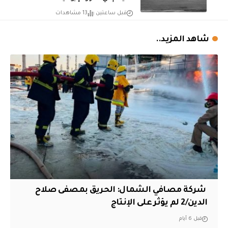
قبل ساعتين
13 مشاهدات
شاهد المزيد..
‏ شركة مصافي الشمال: الحريق بمصفى صلاح
الدين/2 لم يؤثر على الإنتاج
قبل 6 أيام