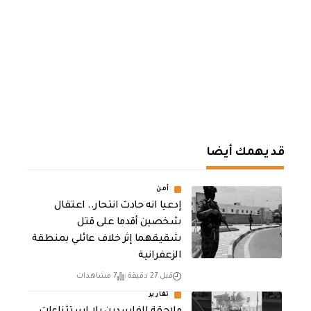
قد يهمك أيضا
أمن
إدعيا انه حادث انتحار.. اعتقال
شخصين أقدما على قتل
شقيقهما إثر خلاف عائلي بمنطقة
الزعفرانية
قبل 27 دقيقة
7 مشاهدات
تقارير