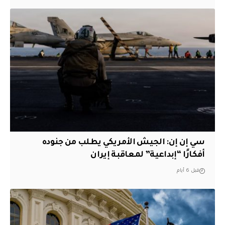
سي إن إن: الجيش الأمريكي يطلب من جنوده
أفكارًا “إبداعية” لمعاقبة إيران
قبل 6 أيام