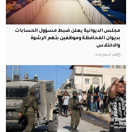
مجلس الديوانية يعلن ضبط مسؤول الحسابات
بديوان المحافظة وموظفين بتهم الرشوة
والاختلاس
قبل أسبوع واحد