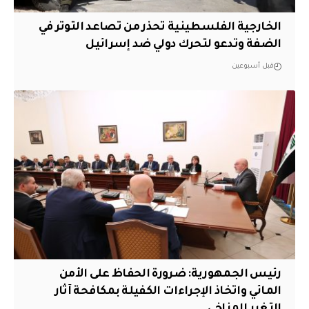
الخارجية الفلسطينية تحذر من تصاعد التوتر في
الضفة وتدعو لتحرك دولي ضد إسرائيل
قبل أسبوعين
رئيس الجمهورية: ضرورة الحفاظ على الأمن
المائي واتخاذ الإجراءات الكفيلة بمكافحة آثار