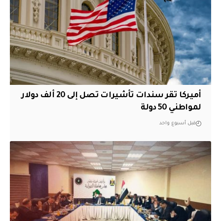
أميركا تقر سندات تأشيرات تصل إلى 20 ألف دولار
لمواطني 50 دولة
قبل أسبوع واحد