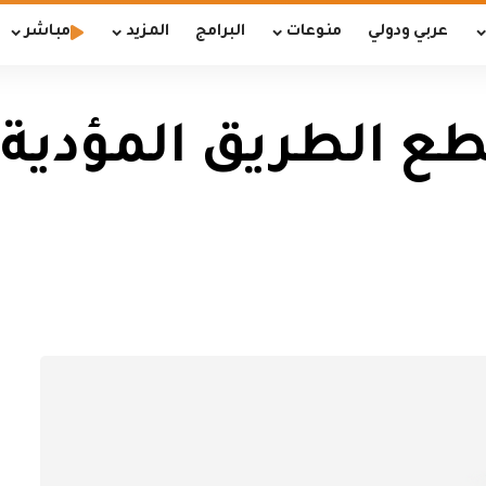
عربي ودولي
منوعات
البرامج
المزيد
مباشر
قطع الطريق المؤدية