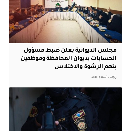
مجلس الديوانية يعلن ضبط مسؤول
الحسابات بديوان المحافظة وموظفين
بتهم الرشوة والاختلاس
قبل أسبوع واحد