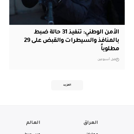
الأمن الوطني: تنفيذ 31 حالة ضبط
بالمنافذ والسيطرات والقبض على 29
مطلوباً
قبل أسبوعين
المزيد
العراق
العالم