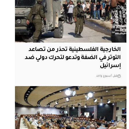
الخارجية الفلسطينية تحذر من تصاعد
التوتر في الضفة وتدعو لتحرك دولي ضد
إسرائيل
قبل أسبوع واحد