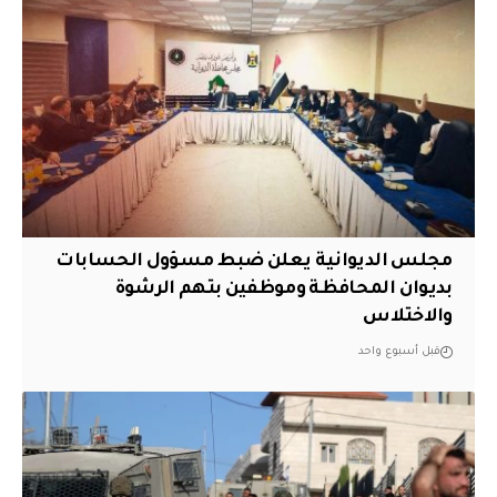
مجلس الديوانية يعلن ضبط مسؤول الحسابات
بديوان المحافظة وموظفين بتهم الرشوة
والاختلاس
قبل أسبوع واحد