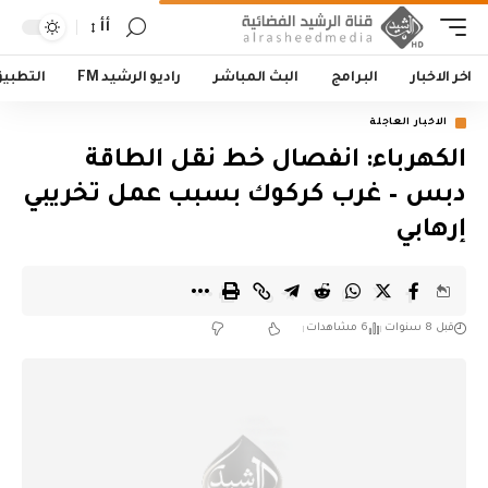
أأ
اخر الاخبار
البرامج
البث المباشر
راديو الرشيد FM
التطبي
الاخبار العاجلة
الكهرباء: انفصال خط نقل الطاقة
دبس – غرب كركوك بسبب عمل تخريبي
إرهابي
قبل 8 سنوات
6 مشاهدات