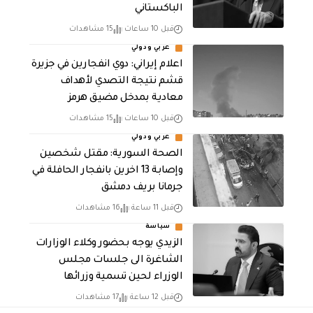
الباكستاني
قبل 10 ساعات
15 مشاهدات
عربي ودولي
اعلام إيراني: دوي انفجارين في جزيرة
قشم نتيجة التصدي لأهداف
معادية بمدخل مضيق هرمز
قبل 10 ساعات
15 مشاهدات
عربي ودولي
الصحة السورية: مقتل شخصين
وإصابة 13 اخرين بانفجار الحافلة في
جرمانا بريف دمشق
قبل 11 ساعة
16 مشاهدات
سياسة
الزيدي يوجه بحضور وكلاء الوزارات
الشاغرة الى جلسات مجلس
الوزراء لحين تسمية وزرائها
قبل 12 ساعة
17 مشاهدات