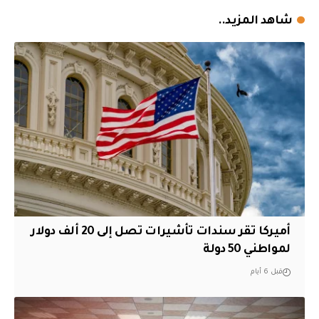
شاهد المزيد..
أميركا تقر سندات تأشيرات تصل إلى 20 ألف دولار
لمواطني 50 دولة
قبل 6 أيام