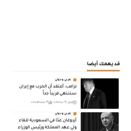
قد يهمك أيضا
عربي ودولي
‏ترامب: أعتقد أن الحرب مع إيران
ستنتهي قريباً جداً
قبل 9 ساعات
11 مشاهدات
عربي ودولي
أردوغان غدًا في السعودية للقاء
ولي عهد المملكة ورئيس الوزراء