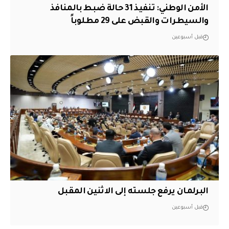
الأمن الوطني: تنفيذ 31 حالة ضبط بالمنافذ
والسيطرات والقبض على 29 مطلوباً
قبل أسبوعين
البرلمان يرفع جلسته إلى الاثنين المقبل
قبل أسبوعين