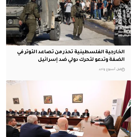
الخارجية الفلسطينية تحذر من تصاعد التوتر في
الضفة وتدعو لتحرك دولي ضد إسرائيل
قبل أسبوع واحد